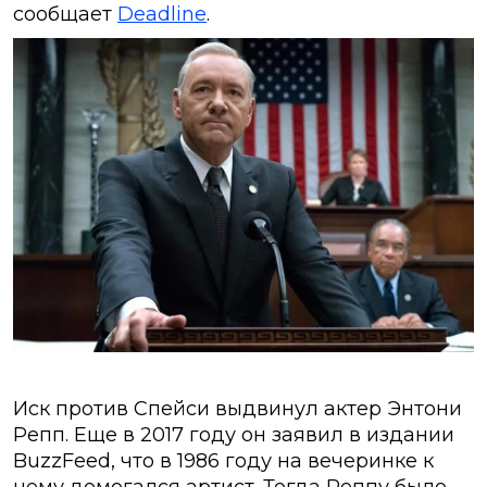
сообщает
Deadline
.
Иск против Спейси выдвинул актер Энтони
Репп. Еще в 2017 году он заявил в издании
BuzzFeed, что в 1986 году на вечеринке к
нему домогался артист. Тогда Реппу было