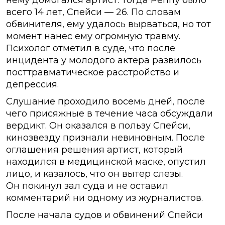
всего 14 лет, Спейси — 26. По словам
обвинителя, ему удалось вырваться, но тот
момент нанес ему огромную травму.
Психолог отметил в суде, что после
инцидента у молодого актера развилось
посттравматическое расстройство и
депрессия.
Слушание проходило восемь дней, после
чего присяжные в течение часа обсуждали
вердикт. Он оказался в пользу Спейси,
кинозвезду признали невиновным. После
оглашения решения артист, который
находился в медицинской маске, опустил
лицо, и казалось, что он вытер слезы.
Он покинул зал суда и не оставил
комментарий ни одному из журналистов.
После начала судов и обвинений Спейси