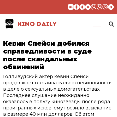
KINO DAILY
Кевин Спейси добился
справедливости в суде
после скандальных
обвинений
Голливудский актер Кевин Спейси
продолжает отстаивать свою невиновность
в деле о сексуальных домогательствах.
Последнее слушание неожиданно
оказалось в пользу кинозвезды после ряда
проигранных исков, ему грозило взыскание
в размере 40 млн долларов. Об этом