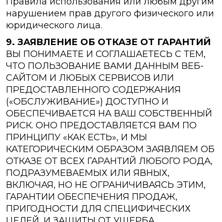
Правила использования или любым другим
нарушением прав другого физического или
юридического лица.
9. ЗАЯВЛЕНИЕ ОБ ОТКАЗЕ ОТ ГАРАНТИЙ
ВЫ ПОНИМАЕТЕ И СОГЛАШАЕТЕСЬ С ТЕМ,
ЧТО ПОЛЬЗОВАНИЕ ВАМИ ДАННЫМ ВЕБ-
САЙТОМ И ЛЮБЫХ СЕРВИСОВ ИЛИ
ПРЕДОСТАВЛЕННОГО СОДЕРЖАНИЯ
(«ОБСЛУЖИВАНИЕ») ДОСТУПНО И
ОБЕСПЕЧИВАЕТСЯ НА ВАШ СОБСТВЕННЫЙ
РИСК. ОНО ПРЕДОСТАВЛЯЕТСЯ ВАМ ПО
ПРИНЦИПУ «КАК ЕСТЬ», И МЫ
КАТЕГОРИЧЕСКИМ ОБРАЗОМ ЗАЯВЛЯЕМ ОБ
ОТКАЗЕ ОТ ВСЕХ ГАРАНТИЙ ЛЮБОГО РОДА,
ПОДРАЗУМЕВАЕМЫХ ИЛИ ЯВНЫХ,
ВКЛЮЧАЯ, НО НЕ ОГРАНИЧИВАЯСЬ ЭТИМ,
ГАРАНТИИ ОБЕСПЕЧЕНИЯ ПРОДАЖ,
ПРИГОДНОСТИ ДЛЯ СПЕЦИФИЧЕСКИХ
ЦЕЛЕЙ, И ЗАЩИТЫ ОТ УЩЕРБА.