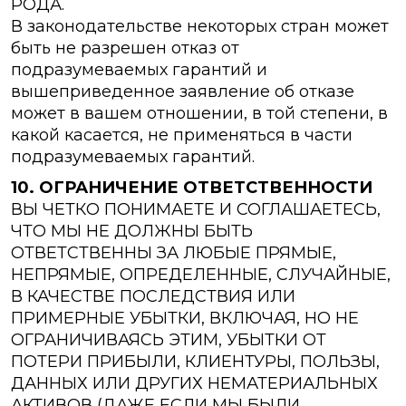
РОДА.
В законодательстве некоторых стран может
быть не разрешен отказ от
подразумеваемых гарантий и
вышеприведенное заявление об отказе
может в вашем отношении, в той степени, в
какой касается, не применяться в части
подразумеваемых гарантий.
10. ОГРАНИЧЕНИЕ ОТВЕТСТВЕННОСТИ
ВЫ ЧЕТКО ПОНИМАЕТЕ И СОГЛАШАЕТЕСЬ,
ЧТО МЫ НЕ ДОЛЖНЫ БЫТЬ
ОТВЕТСТВЕННЫ ЗА ЛЮБЫЕ ПРЯМЫЕ,
НЕПРЯМЫЕ, ОПРЕДЕЛЕННЫЕ, СЛУЧАЙНЫЕ,
В КАЧЕСТВЕ ПОСЛЕДСТВИЯ ИЛИ
ПРИМЕРНЫЕ УБЫТКИ, ВКЛЮЧАЯ, НО НЕ
ОГРАНИЧИВАЯСЬ ЭТИМ, УБЫТКИ ОТ
ПОТЕРИ ПРИБЫЛИ, КЛИЕНТУРЫ, ПОЛЬЗЫ,
ДАННЫХ ИЛИ ДРУГИХ НЕМАТЕРИАЛЬНЫХ
АКТИВОВ (ДАЖЕ ЕСЛИ МЫ БЫЛИ