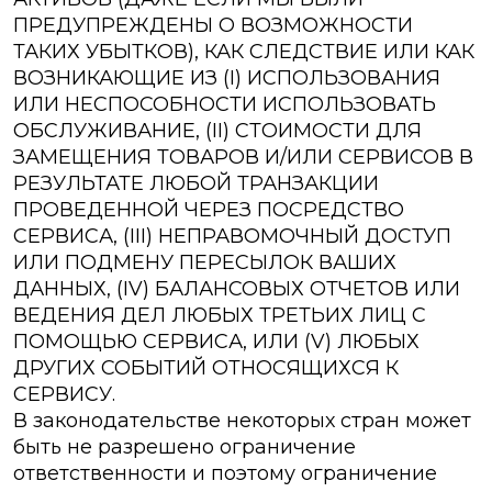
ПРЕДУПРЕЖДЕНЫ О ВОЗМОЖНОСТИ
ТАКИХ УБЫТКОВ), КАК СЛЕДСТВИЕ ИЛИ КАК
ВОЗНИКАЮЩИЕ ИЗ (I) ИСПОЛЬЗОВАНИЯ
ИЛИ НЕСПОСОБНОСТИ ИСПОЛЬЗОВАТЬ
ОБСЛУЖИВАНИЕ, (II) СТОИМОСТИ ДЛЯ
ЗАМЕЩЕНИЯ ТОВАРОВ И/ИЛИ СЕРВИСОВ В
РЕЗУЛЬТАТЕ ЛЮБОЙ ТРАНЗАКЦИИ
ПРОВЕДЕННОЙ ЧЕРЕЗ ПОСРЕДСТВО
СЕРВИСА, (III) НЕПРАВОМОЧНЫЙ ДОСТУП
ИЛИ ПОДМЕНУ ПЕРЕСЫЛОК ВАШИХ
ДАННЫХ, (IV) БАЛАНСОВЫХ ОТЧЕТОВ ИЛИ
ВЕДЕНИЯ ДЕЛ ЛЮБЫХ ТРЕТЬИХ ЛИЦ С
ПОМОЩЬЮ СЕРВИСА, ИЛИ (V) ЛЮБЫХ
ДРУГИХ СОБЫТИЙ ОТНОСЯЩИХСЯ К
СЕРВИСУ.
В законодательстве некоторых стран может
быть не разрешено ограничение
ответственности и поэтому ограничение