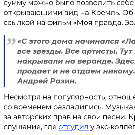
сумму можно было позволить себе 
открывающими вид на Кремль. Об
ссылкой на фильм «Моя правда. Зо
«С этого дома начинался «Л
все звезды. Все артисты. Тут
накрывали на веранде. Здес
продает и не отдаем никому
Андрей Разин.
Несмотря на популярность, отно
со временем разладились. Музыка
за авторских прав на свои песни. 
слушание, где
отсудил
у экс-колле