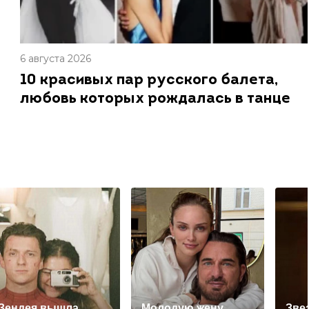
6 августа 2026
10 красивых пар русского балета,
любовь которых рождалась в танце
Зендея вышла
Молодую жену
Зве