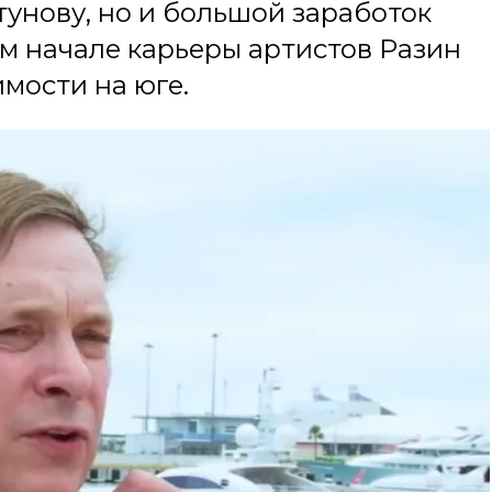
унову, но и большой заработок
ом начале карьеры артистов Разин
мости на юге.