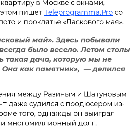
квартиру в Москве с окнами,
 этом пишет
Teleprogramma.Pro
со
лото и проклятье «Ласкового мая».
асковый май». Здесь побывали
 всегда было весело. Летом столы
ь такая дача, которую мы не
. Она как памятник», — делился
шения между Разиным и Шатуновым
нт даже судился с продюсером из-
Кроме того, однажды он выиграл
ги многомиллионный долг.