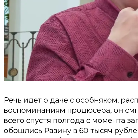
Речь идет о даче с особняком, рас
воспоминаниям продюсера, он смг
всего спустя полгода с момента за
обошлись Разину в 60 тысяч рубле