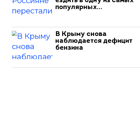
ездить в одну из самых
популярных…
В Крыму снова
наблюдается дефицит
бензина