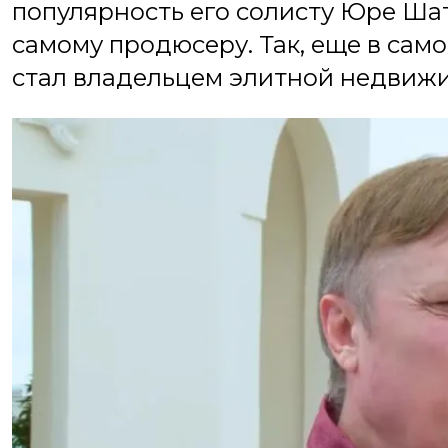
популярность его солисту Юре Шат
самому продюсеру. Так, еще в сам
стал владельцем элитной недвижи