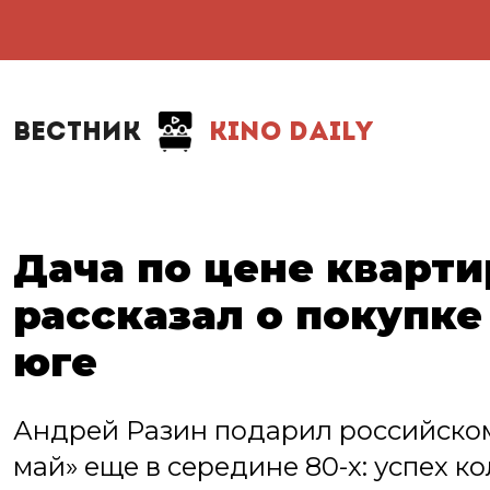
ВЕСТНИК
KINO DAILY
Дача по цене кварти
рассказал о покупке
юге
Андрей Разин подарил российском
май» еще в середине 80-х: успех к