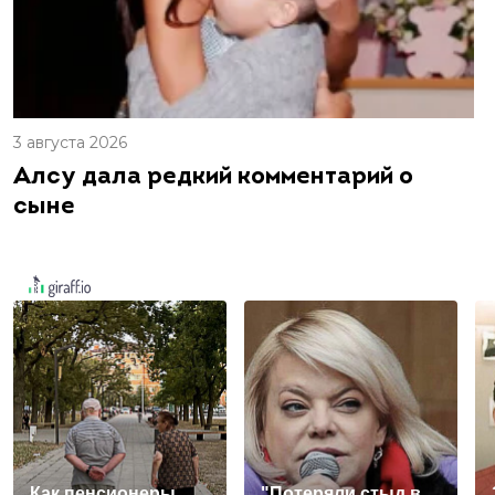
3 августа 2026
Алсу дала редкий комментарий о
сыне
Как пенсионеры
"Потеряли стыд в