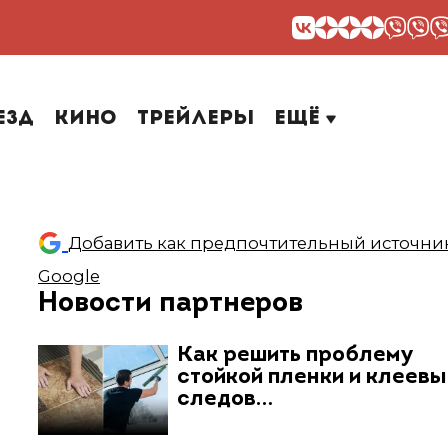
езд
Кино
Трейлеры
Ещё
Добавить как предпочтительный источник
Google
Новости партнеров
Как решить проблему
стойкой пленки и клеев
следов…