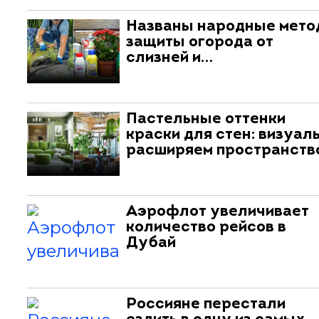
Названы народные мет
защиты огорода от
слизней и…
Пастельные оттенки
краски для стен: визуал
расширяем пространств
Аэрофлот увеличивает
количество рейсов в
Дубай
Россияне перестали