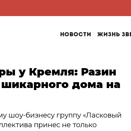
Новости
Жизнь зв
ры у Кремля: Разин
 шикарного дома на
у шоу-бизнесу группу «Ласковый
оллектива принес не только