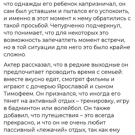
что однажды его ребенок капризничал, он
сам был уставшим и пытался его успокоить,
и именно в этот момент к нему обратились с
такой просьбой. Чепурченко подчеркнул,
что понимает, что для некоторых это
возможность запечатлеть момент встречи,
но в той ситуации для него это было крайне
сложно.
Актер рассказал, что в редкие выходные он
предпочитает проводить время с семьей:
вместе вкусно едят, смотрят фильмы и
играют с дочерью Ярославой и сыном
Тимофеем. Он признался, что иногда его
тянет на активный отдых – тренировку, игру
в бадминтон или волейбол. Он также
добавил, что путешествия – это всегда
прекрасно, и что он не очень любит
пассивный «лежачий» отдых, так как ему