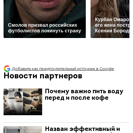
Курбан Омаров 
Смолов призвал российских
его жена постра
футболистов покинуть страну
Ксении Бороди
Добавить как предпочтительный источник в Google
Новости партнеров
Почему важно пить воду
перед и после кофе
Назван эффективный и