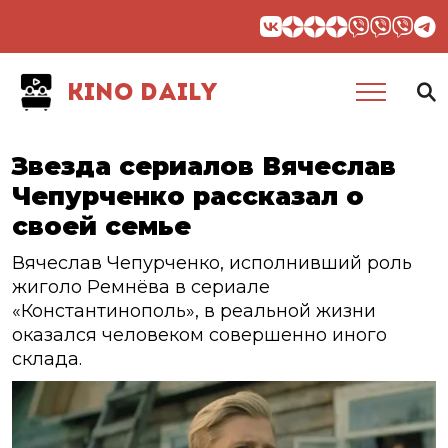
KINO DAILY
Звезда сериалов Вячеслав
Чепурченко рассказал о
своей семье
Вячеслав Чепурченко, исполнивший роль
жиголо Ремнёва в сериале
«Константинополь», в реальной жизни
оказался человеком совершенно иного
склада.