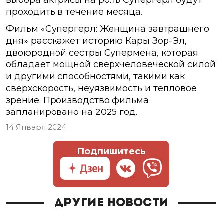
выбора актрисы на роль Супергерл будут
проходить в течение месяца.
Фильм «Супергерл: Женщина завтрашнего
дня» расскажет историю Кары Зор-Эл,
двоюродной сестры Супермена, которая
обладает мощной сверхчеловеческой силой
и другими способностями, такими как
сверхскорость, неуязвимость и тепловое
зрение. Производство фильма
запланировано на 2025 год.
14 Января 2024
Подпишитесь
Другие новости