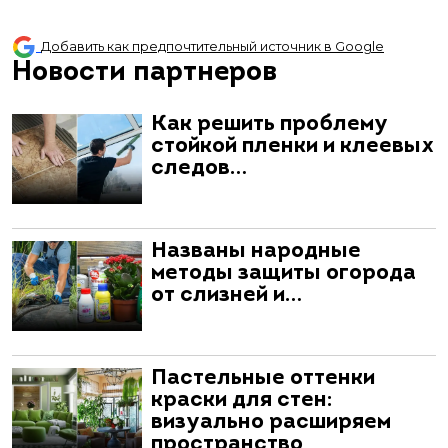
Добавить как предпочтительный источник в Google
Новости партнеров
Как решить проблему
стойкой пленки и клеевых
следов…
Названы народные
методы защиты огорода
от слизней и…
Пастельные оттенки
краски для стен:
визуально расширяем
пространство