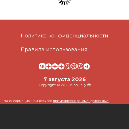
Политика конфиденциальности
Правила использования
7 августа 2026
Copyright © 2026 KinoDaily 🐞
На информационном ресурсе
применяются рекомендательные
технологии
(информационные технологии предоставления информации
на основе сбора, систематизации и анализа сведений, относящихся к
предпочтениям пользователей сети "Интернет", находящихся на
территории Российской Федерации)