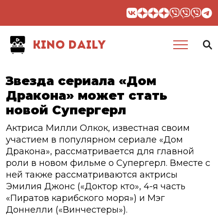
KINO DAILY
Звезда сериала «Дом
Дракона» может стать
новой Супергерл
Актриса Милли Олкок, известная своим
участием в популярном сериале «Дом
Дракона», рассматривается для главной
роли в новом фильме о Супергерл. Вместе с
ней также рассматриваются актрисы
Эмилия Джонс («Доктор кто», 4-я часть
«Пиратов карибского моря») и Мэг
Доннелли («Винчестеры»).