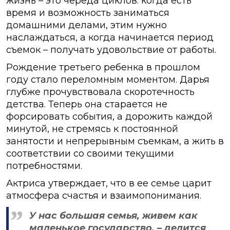
жизнь – это череда циклов: когда есть
время и возможность заниматься
домашними делами, этим нужно
наслаждаться, а когда начинается период
съемок – получать удовольствие от работы.
Рождение третьего ребенка в прошлом
году стало переломным моментом. Дарья
глубже прочувствовала скоротечность
детства. Теперь она старается не
форсировать события, а дорожить каждой
минутой, не стремясь к постоянной
занятости и непрерывным съемкам, а жить в
соответствии со своими текущими
потребностями.
Актриса утверждает, что в ее семье царит
атмосфера счастья и взаимопонимания.
У нас большая семья, живем как
маленькое государство, – делится