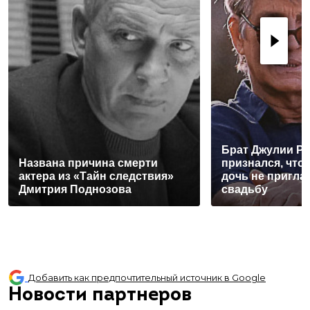
Брат Джулии Р
Названа причина смерти
признался, что
актера из «Тайн следствия»
дочь не пригла
Дмитрия Поднозова
свадьбу
Добавить как предпочтительный источник в Google
Новости партнеров