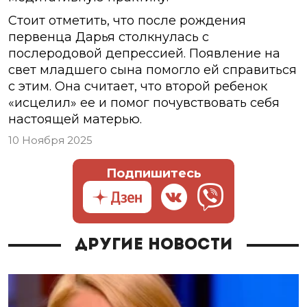
Стоит отметить, что после рождения
первенца Дарья столкнулась с
послеродовой депрессией. Появление на
свет младшего сына помогло ей справиться
с этим. Она считает, что второй ребенок
«исцелил» ее и помог почувствовать себя
настоящей матерью.
10 Ноября 2025
Подпишитесь
Другие новости