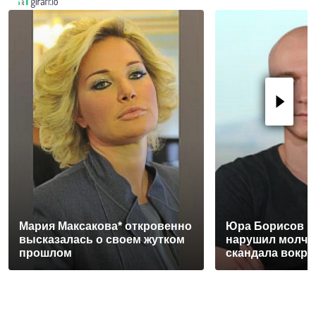
Мария Максакова* откровенно
Юра Борисов 
высказалась о своем жутком
нарушил молча
прошлом
скандала вокру