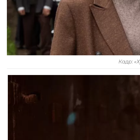
Кадр: «