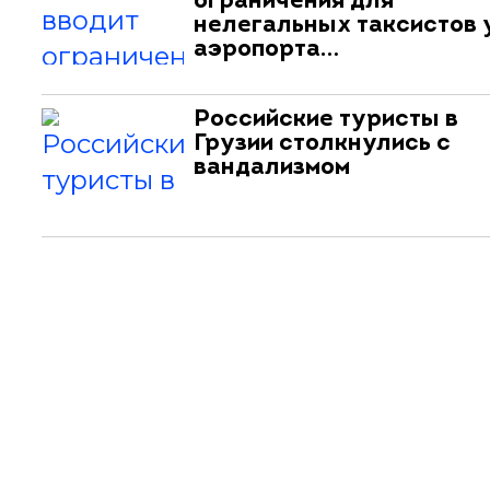
ограничения для
нелегальных таксистов 
аэропорта…
Российские туристы в
Грузии столкнулись с
вандализмом