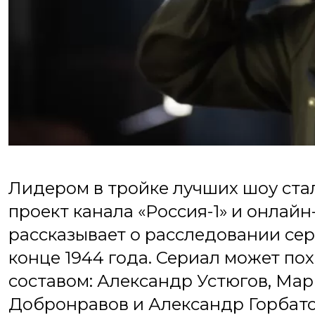
Лидером в тройке лучших шоу ста
проект канала «Россия-1» и онлайн
рассказывает о расследовании се
конце 1944 года. Сериал может по
составом: Александр Устюгов, Ма
Добронравов и Александр Горбато