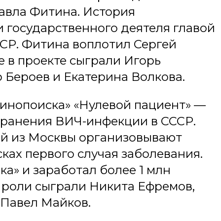
Павла Фитина. История
 государственного деятеля главой
СР. Фитина воплотил Сергей
е в проекте сыграли Игорь
 Бероев и Екатерина Волкова.
Кинопоиска» «Нулевой пациент» —
транения ВИЧ-инфекции в СССР.
ый из Москвы организовывают
ках первого случая заболевания.
ка» и заработал более 1 млн
 роли сыграли Никита Ефремов,
 Павел Майков.