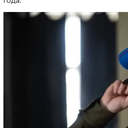
года.