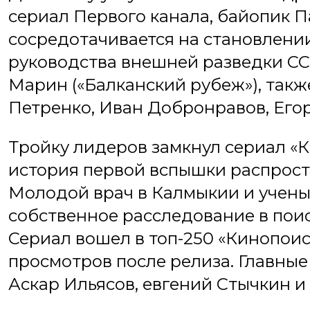
сериал Первого канала, байопик 
сосредотачивается на становлении
руководства внешней разведки СС
Марин («Балканский рубеж»), такж
Петренко, Иван Добронравов, Егор
Тройку лидеров замкнул сериал «
история первой вспышки распрос
Молодой врач в Калмыкии и учен
собственное расследование в поис
Сериал вошел в топ-250 «Кинопоис
просмотров после релиза. Главные
Аскар Ильясов, евгений Стычкин и