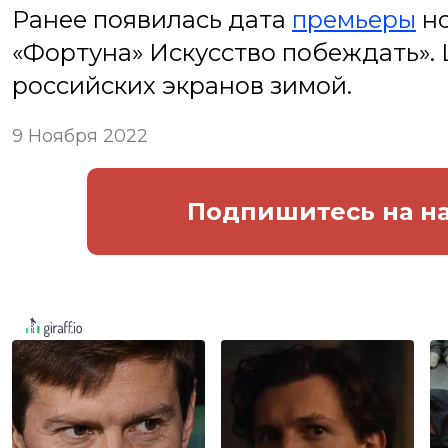
Ранее появилась дата
премьеры
но
«Фортуна» Искусство побеждать».
российских экранов зимой.
9 Ноября 2022
Подпишитесь
на н