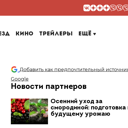
езд
Кино
Трейлеры
Ещё
Добавить как предпочтительный источник
Google
Новости партнеров
Осенний уход за
смородиной: подготовка 
будущему урожаю