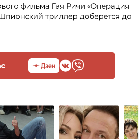
вого фильма Гая Ричи «Операция
 Шпионский триллер доберется до
ас