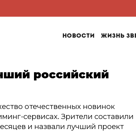
Новости
Жизнь зв
чший российский
жество отечественных новинок
риминг-сервисах. Зрители составили
есяцев и назвали лучший проект