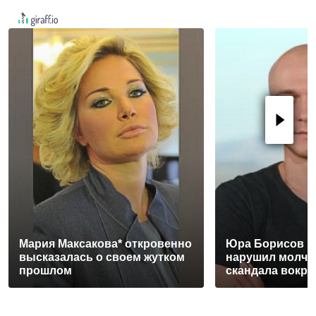
Мария Максакова* откровенно
Юра Борисов 
высказалась о своем жутком
нарушил молча
прошлом
скандала вокру