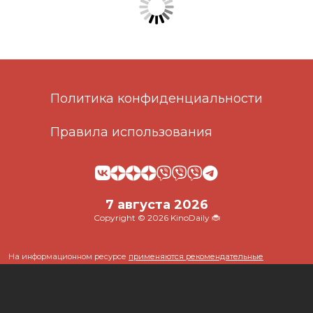
Политика конфиденциальности
Правила использования
7 августа 2026
Copyright © 2026 KinoDaily 🐞
На информационном ресурсе
применяются рекомендательные
технологии
(информационные технологии предоставления информации
на основе сбора, систематизации и анализа сведений, относящихся к
предпочтениям пользователей сети "Интернет", находящихся на
территории Российской Федерации)