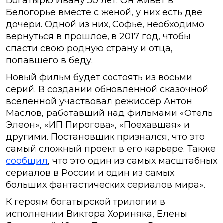
Богатырю Ивану 50 лет. Он живёт в
Белогорье вместе с женой, у них есть две
дочери. Одной из них, Софье, необходимо
вернуться в прошлое, в 2017 год, чтобы
спасти свою родную страну и отца,
попавшего в беду.
Новый фильм будет состоять из восьми
серий. В создании обновлённой сказочной
вселенной участвовал режиссёр Антон
Маслов, работавший над фильмами «Отель
Элеон», «ИП Пирогова», «Поехавшая» и
другими. Постановщик признался, что это
самый сложный проект в его карьере. Также
сообщил
, что это один из самых масштабных
сериалов в России и один из самых
больших фантастических сериалов мира».
К героям богатырской трилогии в
исполнении Виктора Хориняка, Елены