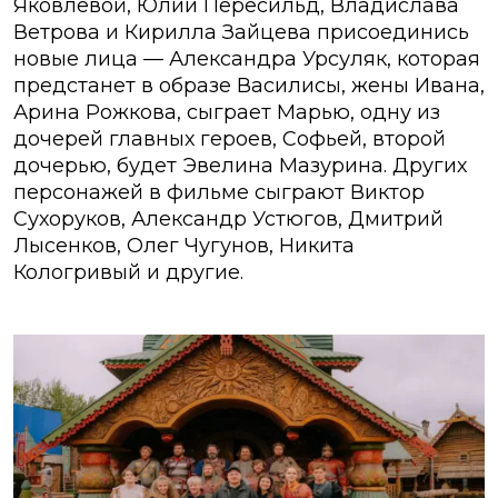
Яковлевой, Юлии Пересильд, Владислава
Ветрова и Кирилла Зайцева присоединись
новые лица — Александра Урсуляк, которая
предстанет в образе Василисы, жены Ивана,
Арина Рожкова, сыграет Марью, одну из
дочерей главных героев, Софьей, второй
дочерью, будет Эвелина Мазурина. Других
персонажей в фильме сыграют Виктор
Сухоруков, Александр Устюгов, Дмитрий
Лысенков, Олег Чугунов, Никита
Кологривый и другие.