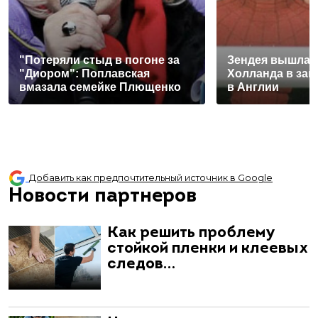
"Потеряли стыд в погоне за
Зендея вышла з
"Диором": Поплавская
Холланда в заг
вмазала семейке Плющенко
в Англии
Добавить как предпочтительный источник в Google
Новости партнеров
Как решить проблему
стойкой пленки и клеевых
следов…