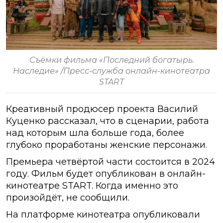
Съёмки фильма «Последний богатырь.
Наследие» /Пресс-служба онлайн-кинотеатра
START
Креативный продюсер проекта Василий
Куценко рассказал, что в сценарии, работа
над которым шла больше года, более
глубоко проработаны женские персонажи.
Премьера четвёртой части состоится в 2024
году. Фильм будет опубликован в онлайн-
кинотеатре START. Когда именно это
произойдёт, не сообщили.
На платформе кинотеатра опубликовали