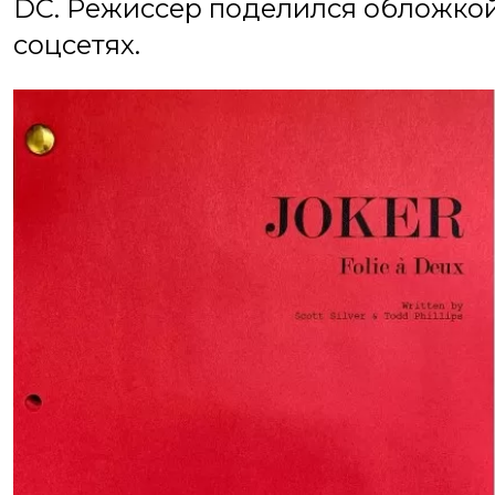
DC. Режиссер поделился обложкой
соцсетях.