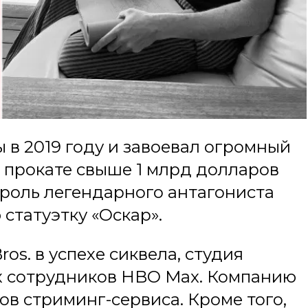
 в 2019 году и завоевал огромный
 прокате свыше 1 млрд долларов
, роль легендарного антагониста
статуэтку «Оскар».
os. в успехе сиквела, студия
х сотрудников HBO Max. Компанию
в стриминг-сервиса. Кроме того,