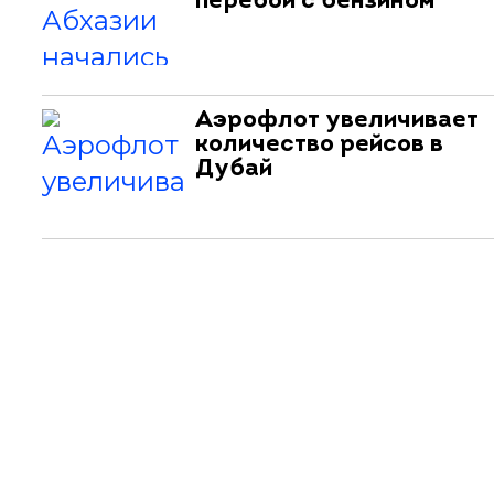
перебои с бензином
Аэрофлот увеличивает
количество рейсов в
Дубай