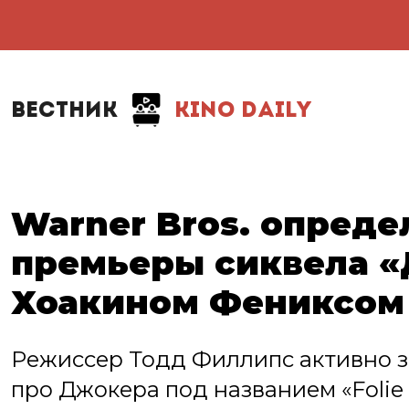
ВЕСТНИК
KINO DAILY
Warner Bros. опреде
премьеры сиквела «
Хоакином Фениксом
Режиссер Тодд Филлипс активно 
про Джокера под названием «Folie 