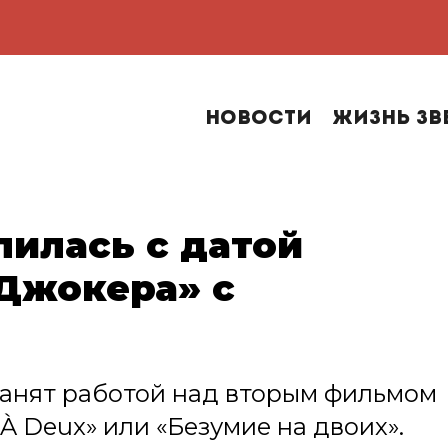
Новости
Жизнь зв
лилась с датой
Джокера» с
занят работой над вторым фильмом
À Deux» или «Безумие на двоих».