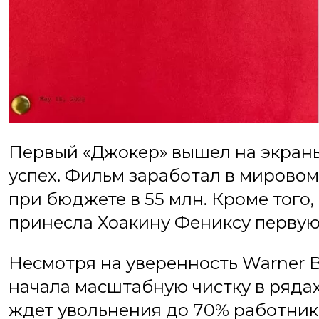
Первый «Джокер» вышел на экраны
успех. Фильм заработал в мировом
при бюджете в 55 млн. Кроме того
принесла Хоакину Фениксу первую 
Несмотря на уверенность Warner Br
начала масштабную чистку в ряда
ждет увольнения до 70% работнико