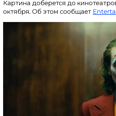
Картина доберется до кинотеатров
октября. Об этом сообщает
Entert