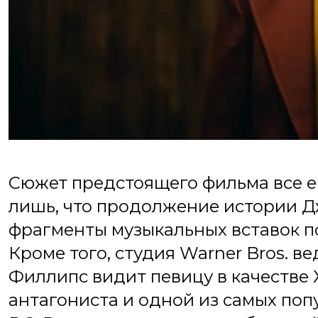
Сюжет предстоящего фильма все е
лишь, что продолжение истории 
фрагменты музыкальных вставок п
Кроме того, студия Warner Bros. в
Филлипс видит певицу в качестве
антагониста и одной из самых по