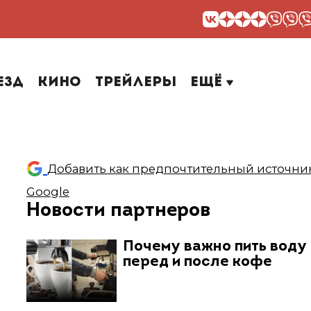
езд
Кино
Трейлеры
Ещё
Добавить как предпочтительный источник
Google
Новости партнеров
Почему важно пить воду
перед и после кофе