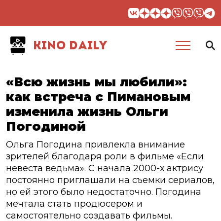
KINO DAILY
«Всю жизнь мы любили»:
как встреча с Пимановым
изменила жизнь Ольги
Погодиной
Ольга Погодина привлекла внимание
зрителей благодаря роли в фильме «Если
невеста ведьма». С начала 2000-х актрису
постоянно приглашали на съемки сериалов,
но ей этого было недостаточно. Погодина
мечтала стать продюсером и
самостоятельно создавать фильмы.