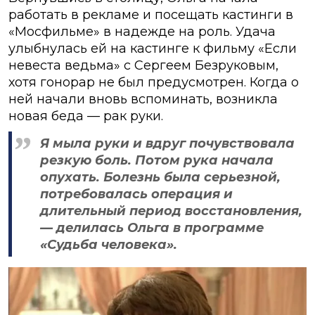
работать в рекламе и посещать кастинги в
«Мосфильме» в надежде на роль. Удача
улыбнулась ей на кастинге к фильму «Если
невеста ведьма» с Сергеем Безруковым,
хотя гонорар не был предусмотрен. Когда о
ней начали вновь вспоминать, возникла
новая беда — рак руки.
Я мыла руки и вдруг почувствовала
резкую боль. Потом рука начала
опухать. Болезнь была серьезной,
потребовалась операция и
длительный период восстановления,
— делилась Ольга в программе
«Судьба человека».