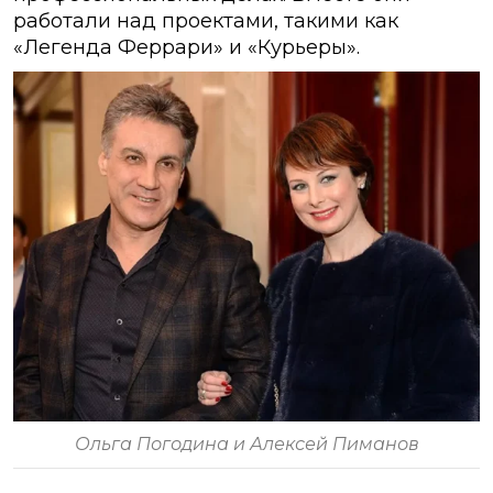
работали над проектами, такими как
«Легенда Феррари» и «Курьеры».
Ольга Погодина и Алексей Пиманов