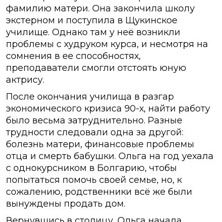
фамилию матери. Она закончила школу
экстерном и поступила в Щукинское
училище. Однако там у неё возникли
проблемы с худруком курса, и несмотря на
сомнения в ее способностях,
преподаватели смогли отстоять юную
актрису.
После окончания училища в разгар
экономического кризиса 90-х, найти работу
было весьма затруднительно. Разные
трудности следовали одна за другой:
болезнь матери, финансовые проблемы
отца и смерть бабушки. Ольга на год уехала
с однокурсником в Болгарию, чтобы
попытаться помочь своей семье, но, к
сожалению, родственники всё же были
вынуждены продать дом.
Вернувшись в столицу, Ольга начала