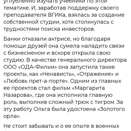
углубленно изучать учебники по этой
тематике. И, заработав поддержку своего
преподавателя ВГИКа, взялась за создание
собственной студии, хотя столкнулась с
трудностями поиска инвесторов.
Банки отказали актрисе, но благодаря
помощи друзей она сумела наладить связи
с бизнесменом и вскоре открыла свою
студию. В качестве генерального директора
ООО «ОДА-Фильм» она запустила такие
проекты, как «Ненависть», «Отражение» и
«Любовь прет-а-порте». Одним из главных
ее проектов стал фильм «Маргарита
Назарова», где она исполнила главную
роль, выполнив сложный трюк с тигром. За
эту работу Ольга была удостоена «Золотого
орла».
Не стоит забывать и о ее опыте в военных