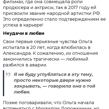
фильмах, где она совмещала роли
продюсера и актрисы, так в 2017 году ей
присвоили звание народной артистки РФ.
Это определенно стало подтверждением ее
успеха в карьере!
Неудачи в любви
Свои первые серьезные чувства Ольга
испытала в 20 лет, когда влюбилась в
Александра. К сожалению, их отношения
закончились трагически — любимый
разбился в аварии.
Я не буду углубляться в эту тему,
просто некоторые двери нужно
закрывать, — говорила она о той
любви.
Позже поговаривали, что Ольга начала
встречаться с Михаилом Дорожкиным, но