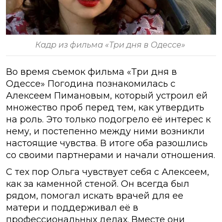
Кадр из фильма «Три дня в Одессе»
Во время съемок фильма «Три дня в
Одессе» Погодина познакомилась с
Алексеем Пимановым, который устроил ей
множество проб перед тем, как утвердить
на роль. Это только подогрело её интерес к
нему, и постепенно между ними возникли
настоящие чувства. В итоге оба разошлись
со своими партнерами и начали отношения.
С тех пор Ольга чувствует себя с Алексеем,
как за каменной стеной. Он всегда был
рядом, помогал искать врачей для ее
матери и поддерживал её в
профессиональных делах. Вместе они