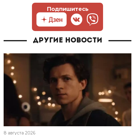
Подпишитесь
Другие новости
8 августа 2026