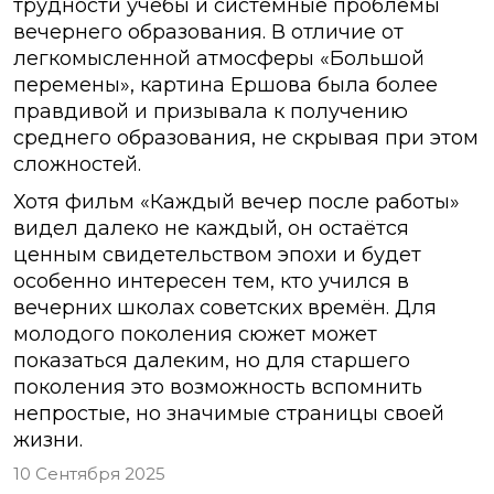
трудности учёбы и системные проблемы
вечернего образования. В отличие от
легкомысленной атмосферы «Большой
перемены», картина Ершова была более
правдивой и призывала к получению
среднего образования, не скрывая при этом
сложностей.
Хотя фильм «Каждый вечер после работы»
видел далеко не каждый, он остаётся
ценным свидетельством эпохи и будет
особенно интересен тем, кто учился в
вечерних школах советских времён. Для
молодого поколения сюжет может
показаться далеким, но для старшего
поколения это возможность вспомнить
непростые, но значимые страницы своей
жизни.
10 Сентября 2025