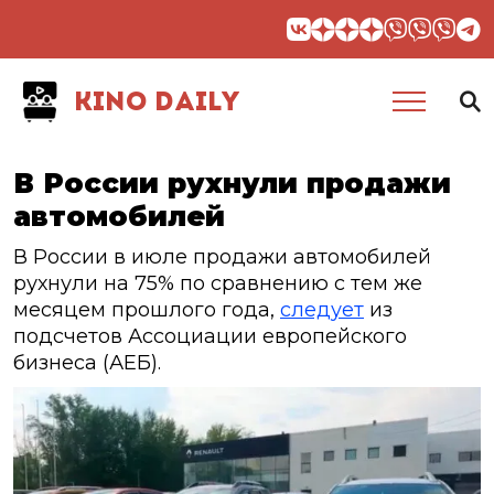
KINO DAILY
В России рухнули продажи
автомобилей
В России в июле продажи автомобилей
рухнули на 75% по сравнению с тем же
месяцем прошлого года,
следует
из
подсчетов Ассоциации европейского
бизнеса (АЕБ).