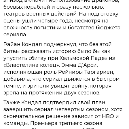
боевых кораблей и сразу нескольких
театров военных действий. На подготовку
сцены ушли четыре года, несмотря на
сложность логистики и богатство бюджета
сериала.
Райан Кондал подчеркнул, что без этой
битвы рассказать историю было бы как
упустить «битву при Хельмовой Паде» из
«Властелина колец». Эмма Д’Арси,
исполняющая роль Рейниры Таргариен,
добавила, что сериал движется в быстром
темпе, и зрители увидят войну, которая
зрела на протяжении двух сезонов.
Также Кондал подтвердил свой план
завершить сериал четвертым сезоном, хотя
окончательное решение зависит от HBO и
команды. Премьера третьего сезона