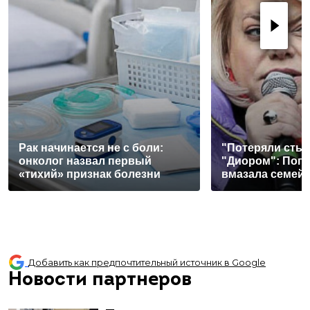
Рак начинается не с боли:
"Потеряли стыд
онколог назвал первый
"Диором": Поп
«тихий» признак болезни
вмазала семей
Добавить как предпочтительный источник в Google
Новости партнеров