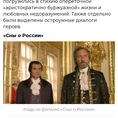
погрузились в стихию опереточной
«аристократично-буржуазной» жизни и
любовных недоразумений. Также отдельно
были выделены остроумные диалоги
героев.
«Сны о России»
Кадр из фильма «Сны о России»