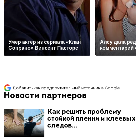
Умер актер из сериала «Клан
Алсу дала редк
Сопрано» Винсент Пасторе
комментарий о
Добавить как предпочтительный источник в Google
Новости партнеров
Как решить проблему
стойкой пленки и клеевых
следов…