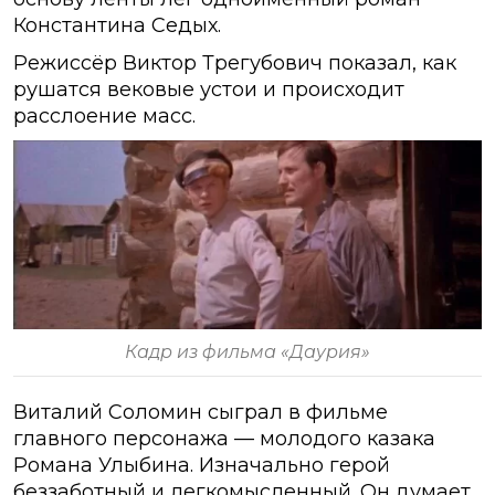
Константина Седых.
Режиссёр Виктор Трегубович показал, как
рушатся вековые устои и происходит
расслоение масс.
Кадр из фильма «Даурия»
Виталий Соломин сыграл в фильме
главного персонажа — молодого казака
Романа Улыбина. Изначально герой
беззаботный и легкомысленный. Он думает