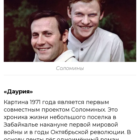
Соломины
«Даурия»
Картина 1971 года является первым
совместным проектом Соломиных. Это
хроника жизни небольшого поселка в
Забайкалье накануне первой мировой
войны и в годы Октябрьской революции. В
основу ленты лёг одноимённый роман