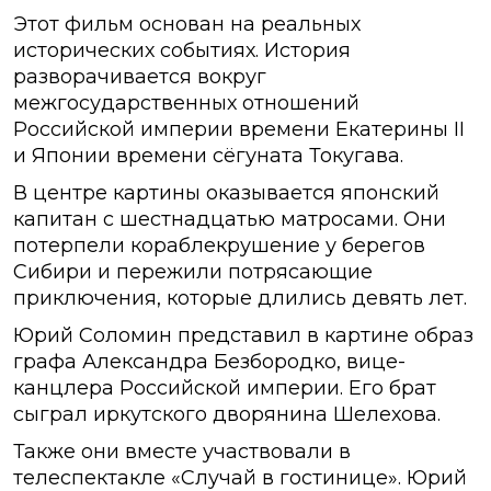
Этот фильм основан на реальных
исторических событиях. История
разворачивается вокруг
межгосударственных отношений
Российской империи времени Екатерины II
и Японии времени сёгуната Токугава.
В центре картины оказывается японский
капитан с шестнадцатью матросами. Они
потерпели кораблекрушение у берегов
Сибири и пережили потрясающие
приключения, которые длились девять лет.
Юрий Соломин представил в картине образ
графа Александра Безбородко, вице-
канцлера Российской империи. Его брат
сыграл иркутского дворянина Шелехова.
Также они вместе участвовали в
телеспектакле «Случай в гостинице». Юрий