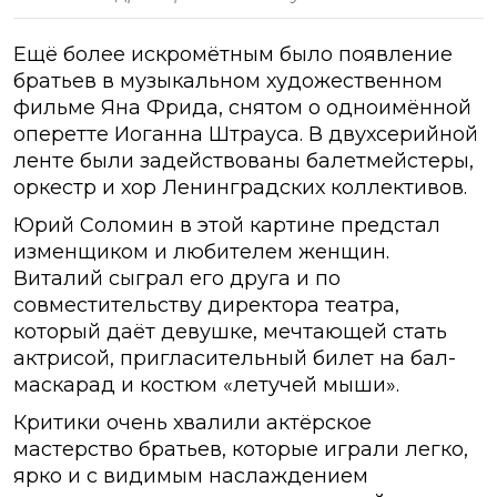
Ещё более искромётным было появление
братьев в музыкальном художественном
фильме Яна Фрида, снятом о одноимённой
оперетте Иоганна Штрауса. В двухсерийной
ленте были задействованы балетмейстеры,
оркестр и хор Ленинградских коллективов.
Юрий Соломин в этой картине предстал
изменщиком и любителем женщин.
Виталий сыграл его друга и по
совместительству директора театра,
который даёт девушке, мечтающей стать
актрисой, пригласительный билет на бал-
маскарад и костюм «летучей мыши».
Критики очень хвалили актёрское
мастерство братьев, которые играли легко,
ярко и с видимым наслаждением