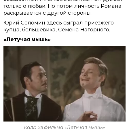
только о любви. Но потом личность Романа
раскрывается с другой стороны.
Юрий Соломин здесь сыграл приезжего
купца, большевика, Семёна Нагорного.
«Летучая мышь»
Кадр из фильма «Летучая мышь»