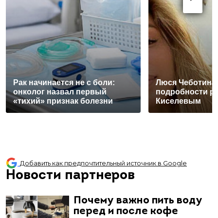
Рак начинается не с боли:
Люся Чеботина
онколог назвал первый
подробности р
«тихий» признак болезни
Киселевым
Добавить как предпочтительный источник в Google
Новости партнеров
Почему важно пить воду
перед и после кофе