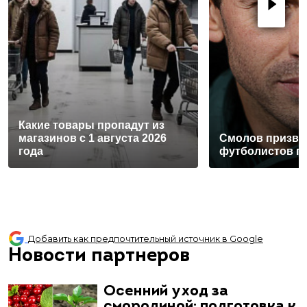
Какие товары пропадут из
магазинов с 1 августа 2026
Смолов призва
года
футболистов по
Добавить как предпочтительный источник в Google
Новости партнеров
Осенний уход за
смородиной: подготовка к