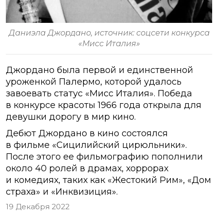
Даниэла Джордано, источник: соцсети конкурса
«Мисс Италия»
Джордано была первой и единственной
уроженкой Палермо, которой удалось
завоевать статус «Мисс Италия». Победа
в конкурсе красоты 1966 года открыла для
девушки дорогу в мир кино.
Дебют Джордано в кино состоялся
в фильме «Сицилийский цирюльники».
После этого ее фильмографию пополнили
около 40 ролей в драмах, хоррорах
и комедиях, таких как «Жестокий Рим», «Дом
страха» и «Инквизиция».
19 Декабря 2022