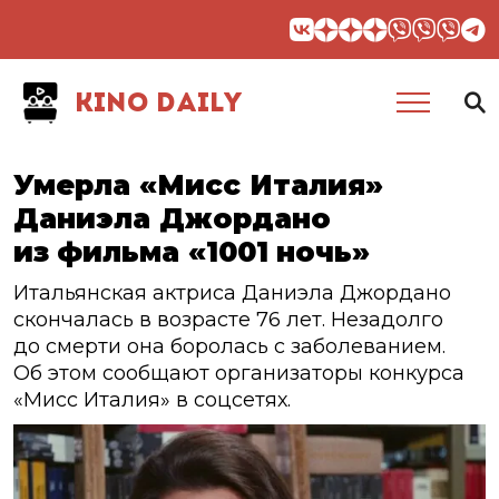
KINO DAILY
Умерла «Мисс Италия»
Даниэла Джордано
из фильма «1001 ночь»
Итальянская актриса Даниэла Джордано
скончалась в возрасте 76 лет. Незадолго
до смерти она боролась с заболеванием.
Об этом сообщают организаторы конкурса
«Мисс Италия» в соцсетях.