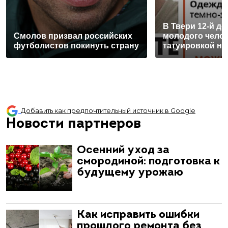
В Твери 12-й д
Смолов призвал российских
молодого челов
футболистов покинуть страну
татуировкой на
Добавить как предпочтительный источник в Google
Новости партнеров
Осенний уход за
смородиной: подготовка к
будущему урожаю
Как исправить ошибки
прошлого ремонта без