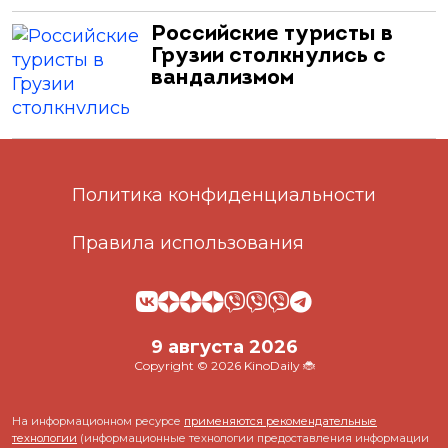
Российские туристы в
Грузии столкнулись с
вандализмом
Политика конфиденциальности
Правила использования
9 августа 2026
Copyright © 2026 KinoDaily 🐞
На информационном ресурсе
применяются рекомендательные
технологии
(информационные технологии предоставления информации