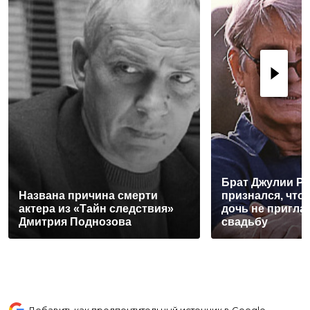
Брат Джулии Р
Названа причина смерти
признался, что
актера из «Тайн следствия»
дочь не пригла
Дмитрия Поднозова
свадьбу