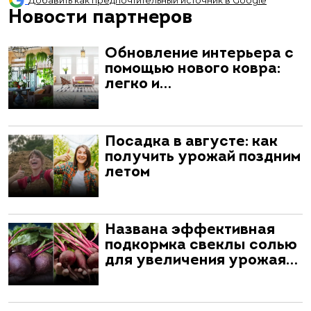
Добавить как предпочтительный источник в Google
Новости партнеров
Обновление интерьера с
помощью нового ковра:
легко и…
Посадка в августе: как
получить урожай поздним
летом
Названа эффективная
подкормка свеклы солью
для увеличения урожая…