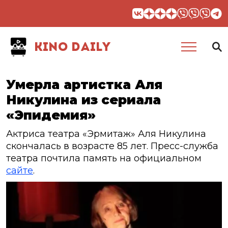
KINO DAILY
Умерла артистка Аля
Никулина из сериала
«Эпидемия»
Актриса театра «Эрмитаж» Аля Никулина
скончалась в возрасте 85 лет. Пресс-служба
театра почтила память на официальном
сайте
.