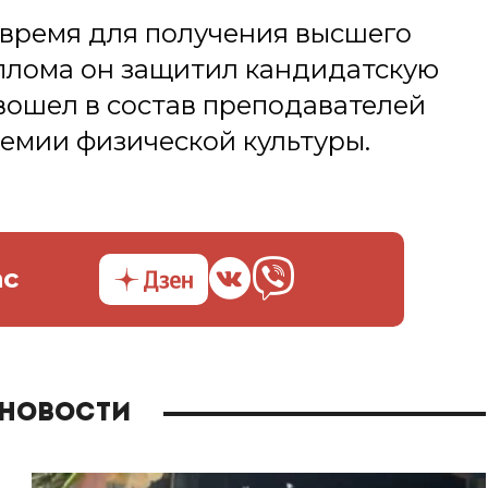
 время для получения высшего
плома он защитил кандидатскую
вошел в состав преподавателей
емии физической культуры.
ас
 новости