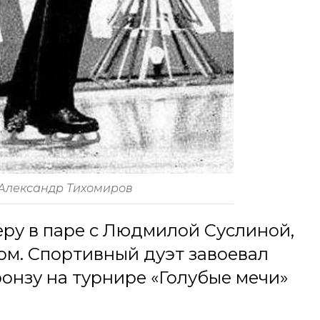
 Александр Тихомиров
ру в паре с Людмилой Суслиной,
ом. Спортивный дуэт завоевал
онзу на турнире «Голубые мечи»