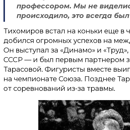
профессором. Мы не виделись
происходило, это всегда был
Тихомиров встал на коньки еще в ч
добился огромных успехов на меж
Он выступал за «Динамо» и «Труд»,
СССР — и был первым партнером 
Тарасовой. Фигуристы вместе выи
на чемпионате Союза. Позднее Та
от соревнований из-за травмы.