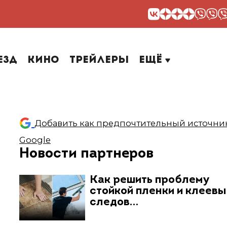
езд
Кино
Трейлеры
Ещё
Добавить как предпочтительный источник
Google
Новости партнеров
Как решить проблему
стойкой пленки и клеев
следов…