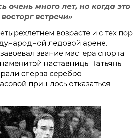
 очень много лет, но когда это
 восторг встречи»
етырехлетнем возрасте и с тех пор
дународной ледовой арене.
 завоевал звание мастера спорта
знаменитой наставницы Татьяны
грали сперва серебро
расовой пришлось отказаться