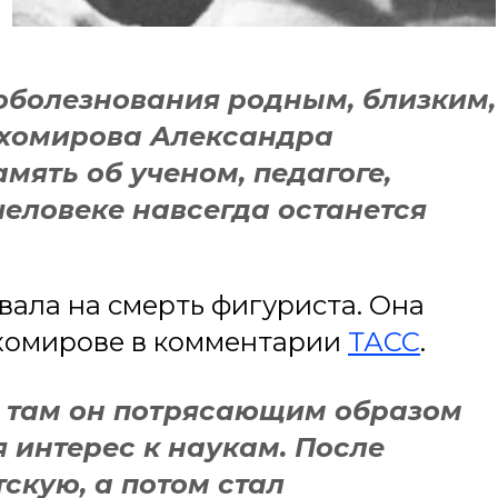
болезнования родным, близким,
Тихомирова Александра
мять об ученом, педагоге,
еловеке навсегда останется
вала на смерть фигуриста. Она
хомирове в комментарии
ТАСС
.
, там он потрясающим образом
я интерес к наукам. После
скую, а потом стал