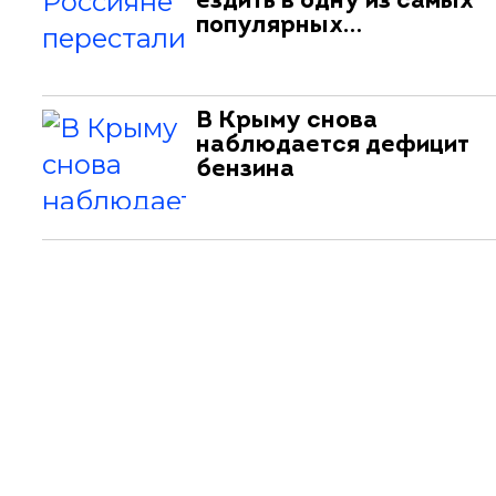
ездить в одну из самых
популярных…
В Крыму снова
наблюдается дефицит
бензина