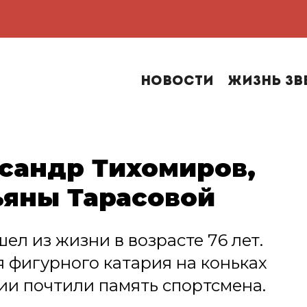
Новости
Жизнь зв
сандр Тихомиров,
ьяны Тарасовой
л из жизни в возрасте 76 лет.
 фигурного катария на коньках
ии почтили память спортсмена.