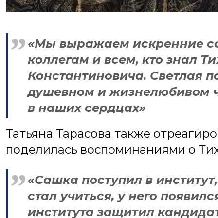
«Мы выражаем искренние со
коллегам и всем, кто знал 
Константиновича. Светлая па
душевном и жизнелюбивом ч
в наших сердцах»
Татьяна Тарасова также отреагиро
поделилась воспоминаниями о Ти
«Сашка поступил в институт
стал учиться, у него появилс
института защитил кандидат