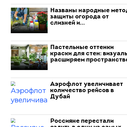
Названы народные мет
защиты огорода от
слизней и…
Пастельные оттенки
краски для стен: визуал
расширяем пространств
Аэрофлот увеличивает
количество рейсов в
Дубай
Россияне перестали