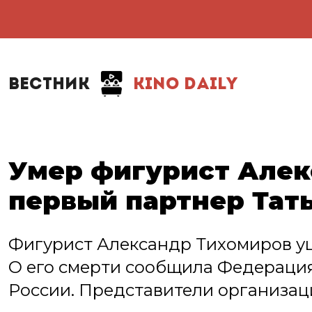
ВЕСТНИК
KINO DAILY
Умер фигурист Алек
первый партнер Тат
Фигурист Александр Тихомиров уше
О его смерти сообщила Федерация
России. Представители организац