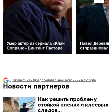
Умер актер из сериала «Клан
Павел Деревянк
Сопрано» Винсент Пасторе
отпраздновал 
Добавить как предпочтительный источник в Google
Новости партнеров
Как решить проблему
стойкой пленки и клеевых
следов…