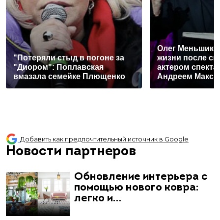
Олег Меньшиков
"Потеряли стыд в погоне за
жизни после ск
"Диором": Поплавская
актером спекта
вмазала семейке Плющенко
Андреем Макс
Добавить как предпочтительный источник в Google
Новости партнеров
Обновление интерьера с
помощью нового ковра:
легко и…