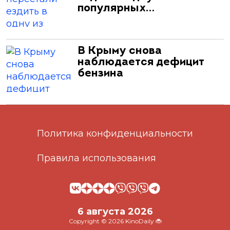
популярных…
В Крыму снова
наблюдается дефицит
бензина
Политика конфиденциальности
Правила использования
6 августа 2026
Copyright © 2026 KinoDaily 🐞