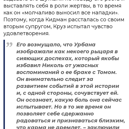
выставлять себя в роли жертвы, в то время
как он «молчаливо выносил все нападки».
Поэтому, когда Кидман рассталась со своим
вторым супругом, Круз испытал чувство
удовлетворения.
Его возмущало, что Урбана
изображали как некоего рыцаря в
сияющих доспехах, который якобы
избавил Николь от ужасных
воспоминаний о ее браке с Томом.
Он внимательно следит за
развитием событий в этой истории
и, с одной стороны, сочувствует ей.
Он осознает, какую боль она сейчас
испытывает. Но в то же время он
позволяет себе сдержанно
радоваться и признаваться близким,
что карма не дремлет, – заключили