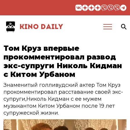
KINO DAILY
Том Круз впервые
прокомментировал развод
экс-супруги Николь Кидман
с Китом Урбаном
Знаменитый голливудский актер Том Круз
прокомментировал расставание своей экс-
супруги,Николь Кидман с ее мужем
музыкантом Китом Урбаном после 19 лет
супружеской жизни.