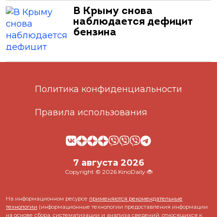
В Крыму снова
наблюдается дефицит
бензина
Политика конфиденциальности
Правила использования
7 августа 2026
Copyright © 2026 KinoDaily 🐞
На информационном ресурсе
применяются рекомендательные
технологии
(информационные технологии предоставления информации
на основе сбора, систематизации и анализа сведений, относящихся к