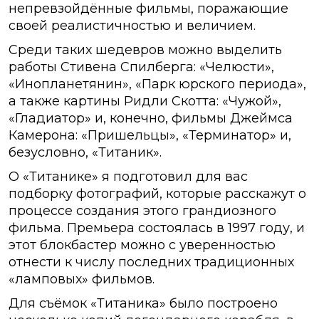
непревзойдённые фильмы, поражающие
своей реалистичностью и величием.
Среди таких шедевров можно выделить
работы Стивена Спилберга: «Челюсти»,
«Инопланетянин», «Парк юрского периода»,
а также картины Ридли Скотта: «Чужой»,
«Гладиатор» и, конечно, фильмы Джеймса
Камерона: «Пришельцы», «Терминатор» и,
безусловно, «Титаник».
О «Титанике» я подготовил для вас
подборку фотографий, которые расскажут о
процессе создания этого грандиозного
фильма. Премьера состоялась в 1997 году, и
этот блокбастер можно с уверенностью
отнести к числу последних традиционных
«ламповых» фильмов.
Для съёмок «Титаника» было построено