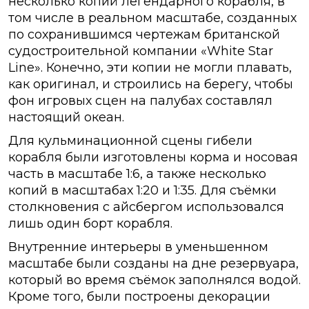
несколько копий легендарного корабля, в
том числе в реальном масштабе, созданных
по сохранившимся чертежам британской
судостроительной компании «White Star
Line». Конечно, эти копии не могли плавать,
как оригинал, и строились на берегу, чтобы
фон игровых сцен на палубах составлял
настоящий океан.
Для кульминационной сцены гибели
корабля были изготовлены корма и носовая
часть в масштабе 1:6, а также несколько
копий в масштабах 1:20 и 1:35. Для съёмки
столкновения с айсбергом использовался
лишь один борт корабля.
Внутренние интерьеры в уменьшенном
масштабе были созданы на дне резервуара,
который во время съёмок заполнялся водой.
Кроме того, были построены декорации