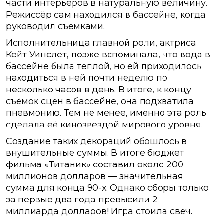
части интерьеров в натуральную величину.
Режиссёр сам находился в бассейне, когда
руководил съёмками.
Исполнительница главной роли, актриса
Кейт Уинслет, позже вспоминала, что вода в
бассейне была тёплой, но ей приходилось
находиться в ней почти неделю по
несколько часов в день. В итоге, к концу
съёмок сцен в бассейне, она подхватила
пневмонию. Тем не менее, именно эта роль
сделала её кинозвездой мирового уровня.
Создание таких декораций обошлось в
внушительные суммы. В итоге бюджет
фильма «Титаник» составил около 200
миллионов долларов — значительная
сумма для конца 90-х. Однако сборы только
за первые два года превысили 2
миллиарда долларов! Игра стоила свеч.