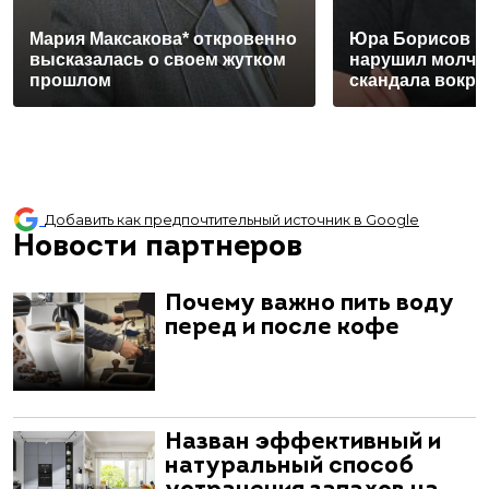
Мария Максакова* откровенно
Юра Борисов 
высказалась о своем жутком
нарушил молча
прошлом
скандала вокру
Добавить как предпочтительный источник в Google
Новости партнеров
Почему важно пить воду
перед и после кофе
Назван эффективный и
натуральный способ