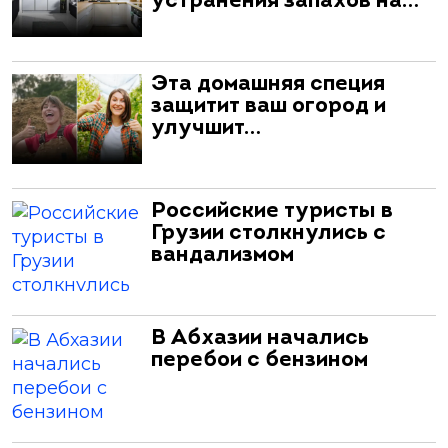
устранения запахов на…
Эта домашняя специя
защитит ваш огород и
улучшит…
Российские туристы в
Грузии столкнулись с
вандализмом
В Абхазии начались
перебои с бензином