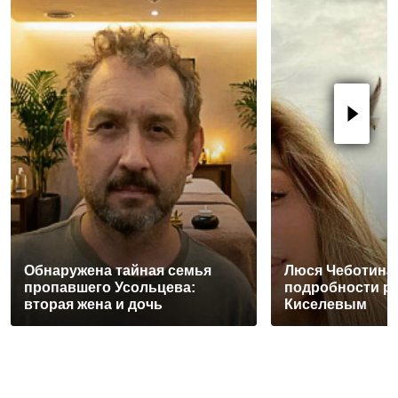
Обнаружена тайная семья
Люся Чеботина
пропавшего Усольцева:
подробности р
вторая жена и дочь
Киселевым