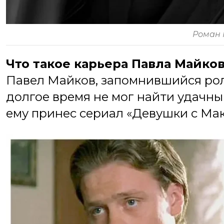
Роман 
Что такое карьера Павла Майков
Павел Майков, запомнившийся роля
долгое время не мог найти удачный
ему принес сериал «Девушки с Ма