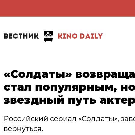
ВЕСТНИК
KINO DAILY
«Солдаты» возвраща
стал популярным, но
звездный путь акте
Российский сериал «Солдаты», зав
вернуться.