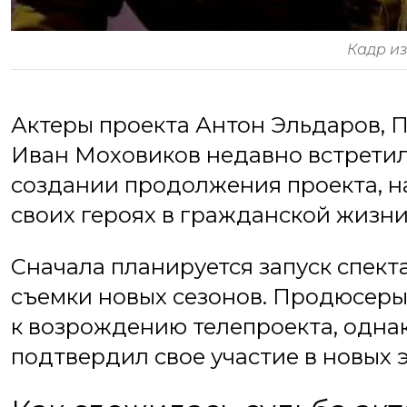
Кадр и
Актеры проекта Антон Эльдаров, 
Иван Моховиков недавно встретил
создании продолжения проекта, на
своих героях в гражданской жизни
Сначала планируется запуск спекта
съемки новых сезонов. Продюсеры
к возрождению телепроекта, однак
подтвердил свое участие в новых 