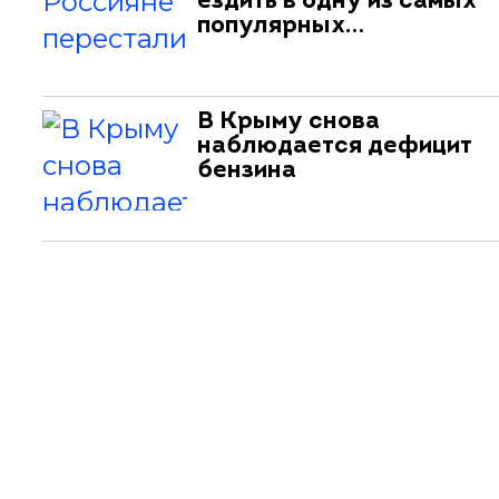
ездить в одну из самых
популярных…
В Крыму снова
наблюдается дефицит
бензина