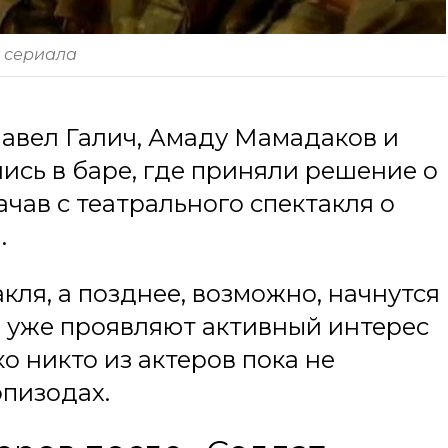
з сериала
Павел Галич, Амаду Мамадаков и
ись в баре, где приняли решение о
чав с театрального спектакля о
.
кля, а позднее, возможно, начнутся
 уже проявляют активный интерес
о никто из актеров пока не
эпизодах.