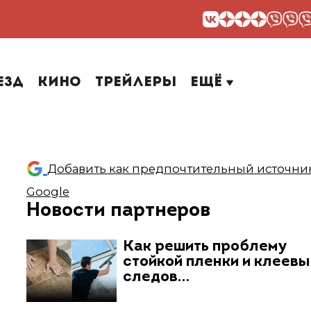
езд
Кино
Трейлеры
Ещё
Добавить как предпочтительный источник
Google
Новости партнеров
Как решить проблему
стойкой пленки и клеев
следов…