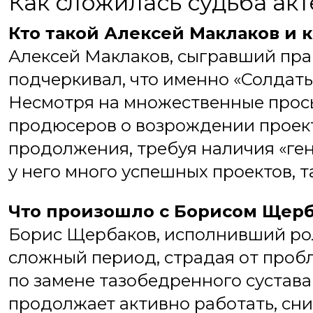
Как сложилась судьба акт
Кто такой Алексей Маклаков и 
Алексей Маклаков, сыгравший пра
подчеркивал, что именно «Солдаты
Несмотря на множественные прос
продюсеров о возрождении проекта
продолжения, требуя наличия «ген
у него много успешных проектов, 
Что произошло с Борисом Щер
Борис Щербаков, исполнивший ро
сложный период, страдая от проб
по замене тазобедренного сустава
продолжает активно работать, сни