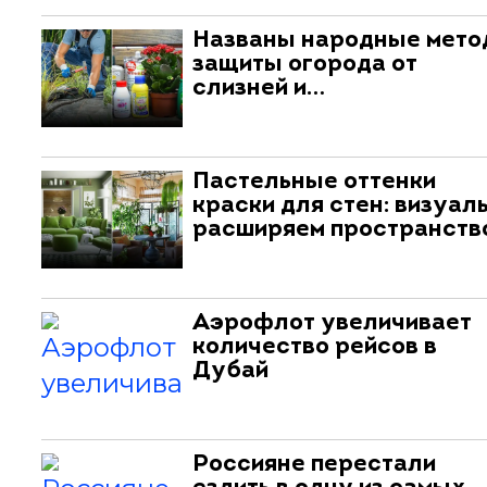
Названы народные мет
защиты огорода от
слизней и…
Пастельные оттенки
краски для стен: визуал
расширяем пространств
Аэрофлот увеличивает
количество рейсов в
Дубай
Россияне перестали