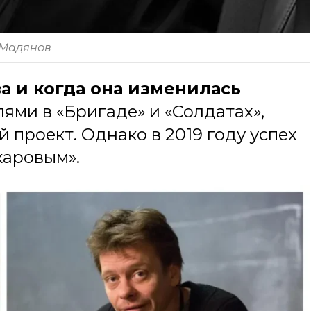
Мадянов
а и когда она изменилась
ми в «Бригаде» и «Солдатах»,
 проект. Однако в 2019 году успех
каровым».