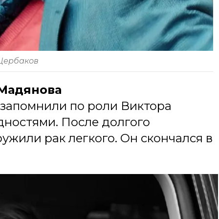
Щербаков
 Мадянова
 запомнили по роли Виктора
удностями. После долгого
ружили рак легкого. Он скончался в