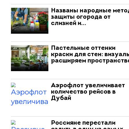
Названы народные мет
защиты огорода от
слизней и…
Пастельные оттенки
краски для стен: визуал
расширяем пространств
Аэрофлот увеличивает
количество рейсов в
Дубай
Россияне перестали