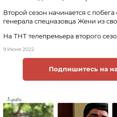
Второй сезон начинается с побега
генерала спецназовца Жени из сво
На ТНТ телепремьера второго сезо
9 Июня 2022
Подпишитесь
на н