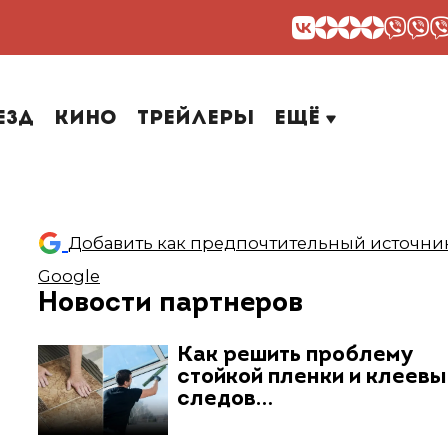
езд
Кино
Трейлеры
Ещё
Добавить как предпочтительный источник
Google
Новости партнеров
Как решить проблему
стойкой пленки и клеев
следов…