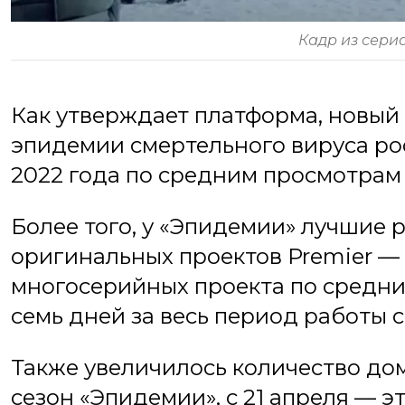
Кадр из сери
Как утверждает платформа, новый
эпидемии смертельного вируса ро
2022 года по средним просмотрам 
Более того, у «Эпидемии» лучшие 
оригинальных проектов Premier — 
многосерийных проекта по средни
семь дней за весь период работы 
Также увеличилось количество до
сезон «Эпидемии», с 21 апреля — эт