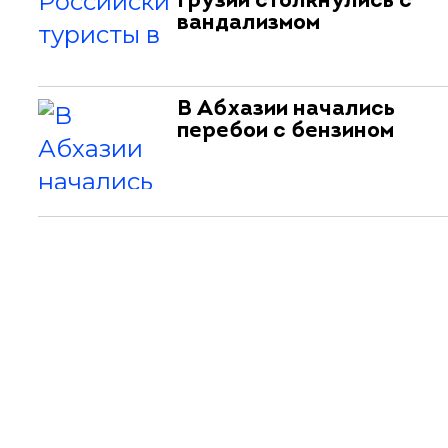
Грузии столкнулись с
вандализмом
В Абхазии начались
перебои с бензином