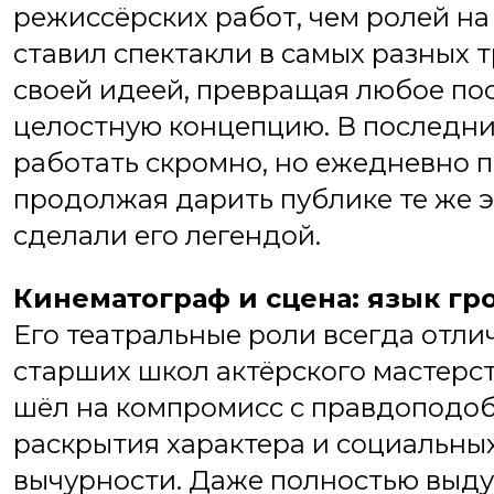
режиссёрских работ, чем ролей на
ставил спектакли в самых разных т
своей идеей, превращая любое по
целостную концепцию. В последн
работать скромно, но ежедневно 
продолжая дарить публике те же э
сделали его легендой.
Кинематограф и сцена: язык гр
Его театральные роли всегда отли
старших школ актёрского мастерст
шёл на компромисс с правдоподоб
раскрытия характера и социальных
вычурности. Даже полностью выд