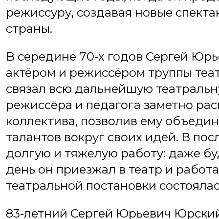
режиссуру, создавая новые спекта
страны.
В середине 70‑х годов Сергей Юрь
актёром и режиссёром труппы теа
связал всю дальнейшую театральну
режиссёра и педагога заметно ра
коллектива, позволив ему объеди
талантов вокруг своих идей. В по
долгую и тяжелую работу: даже бу
день он приезжал в театр и работа
театральной постановки состоялась
83‑летний Сергей Юрьевич Юрский