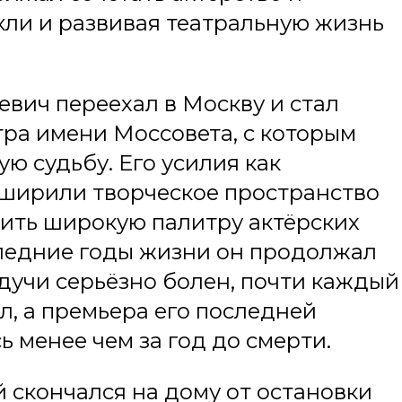
кли и развивая театральную жизнь
евич переехал в Москву и стал
тра имени Моссовета, с которым
ю судьбу. Его усилия как
сширили творческое пространство
нить широкую палитру актёрских
следние годы жизни он продолжал
дучи серьёзно болен, почти каждый
л, а премьера его последней
 менее чем за год до смерти.
 скончался на дому от остановки