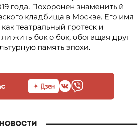
019 года. Похоронен знаменитый
вского кладбища в Москве. Его имя
 как театральный гротеск и
и жить бок о бок, обогащая друг
льтурную память эпохи.
ас
 новости