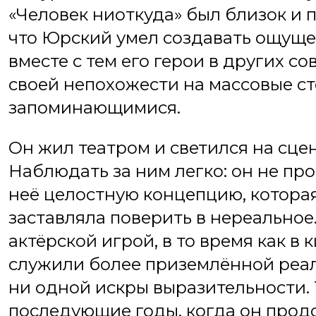
«Человек ниоткуда» был близок и 
что Юрский умел создавать ощуще
вместе с тем его герои в других с
своей непохожести на массовые ст
запоминающимися.
Он жил театром и светился на сце
Наблюдать за ним легко: он не про
неё целостную концепцию, котора
заставляла поверить в нереальное.
актёрской игрой, в то время как в 
служили более приземлённой реал
ни одной искры выразительности. 
последующие годы, когда он продо