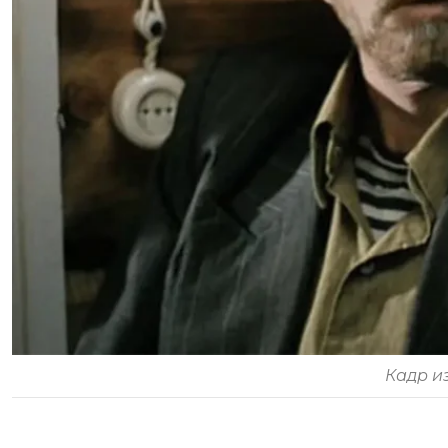
Кадр и