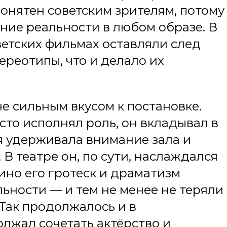
понятен советским зрителям, потому
ние реальности в любом образе. В
оветских фильмах оставляли след
ереотипы, что и делало их
не сильным вкусом к постановке.
сто исполнял роль, он вкладывал в
я удерживала внимание зала и
 В театре он, по сути, наслаждался
кино его гротеск и драматизм
ьности — и тем не менее не теряли
Так продолжалось и в
лжал сочетать актёрство и