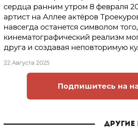
сердца ранним утром 8 февраля 2
артист на Аллее актёров Троекуро
навсегда останется символом того,
кинематографический реализм могл
друга и создавая неповторимую ку
22 Августа 2025
Подпишитесь
на н
Другие