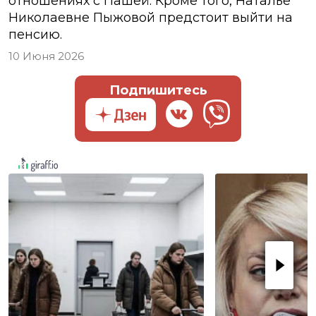
отношениях с Пашей. Кроме того, Наталье
Николаевне Пыжовой предстоит выйти на
пенсию.
10 Июня 2026
Подпишитесь