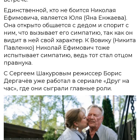
Единственной, кто не боится Николая
Ефимовича, является Юля (Яна Енжаева).
Она открыто общается с дедом и спорит с
ним, что вызывает его симпатию, так как он
видит в ней свой характер. К Вовику (Никита
Павленко) Николай Ефимович тоже
испытывает симпатию, ведь тот стал отцом
правнука.
С Сергеем Шакуровым режиссер Борис
Дергачёв уже работал в сериале «Друг на
час», где они сыграли главные роли.