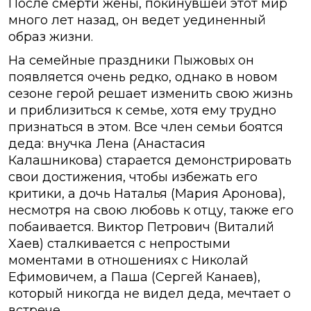
После смерти жены, покинувшей этот мир
много лет назад, он ведет уединенный
образ жизни.
На семейные праздники Пыжовых он
появляется очень редко, однако в новом
сезоне герой решает изменить свою жизнь
и приблизиться к семье, хотя ему трудно
признаться в этом. Все член семьи боятся
деда: внучка Лена (Анастасия
Калашникова) старается демонстрировать
свои достижения, чтобы избежать его
критики, а дочь Наталья (Мария Аронова),
несмотря на свою любовь к отцу, также его
побаивается. Виктор Петрович (Виталий
Хаев) сталкивается с непростыми
моментами в отношениях с Николай
Ефимовичем, а Паша (Сергей Канаев),
который никогда не видел деда, мечтает о
встрече.