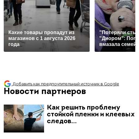
Какие товары пропадут из
"Потеряли стыд
магазинов с 1 августа 2026
"Диором": Поп
года
вмазала семей
Добавить как предпочтительный источник в Google
Новости партнеров
Как решить проблему
стойкой пленки и клеевых
следов…