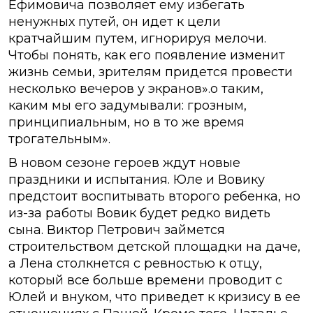
Ефимовича позволяет ему избегать
ненужных путей, он идет к цели
кратчайшим путем, игнорируя мелочи.
Чтобы понять, как его появление изменит
жизнь семьи, зрителям придется провести
несколько вечеров у экранов».о таким,
каким мы его задумывали: грозным,
принципиальным, но в то же время
трогательным».
В новом сезоне героев ждут новые
праздники и испытания. Юле и Вовику
предстоит воспитывать второго ребенка, но
из-за работы Вовик будет редко видеть
сына. Виктор Петрович займется
строительством детской площадки на даче,
а Лена столкнется с ревностью к отцу,
который все больше времени проводит с
Юлей и внуком, что приведет к кризису в ее