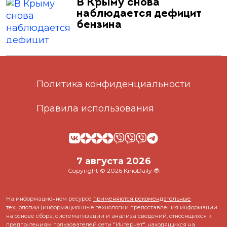
В Крыму снова
наблюдается дефицит
бензина
Политика конфиденциальности
Правила использования
7 августа 2026
Copyright © 2026 KinoDaily 🐞
На информационном ресурсе
применяются рекомендательные
технологии
(информационные технологии предоставления информации
на основе сбора, систематизации и анализа сведений, относящихся к
предпочтениям пользователей сети "Интернет", находящихся на