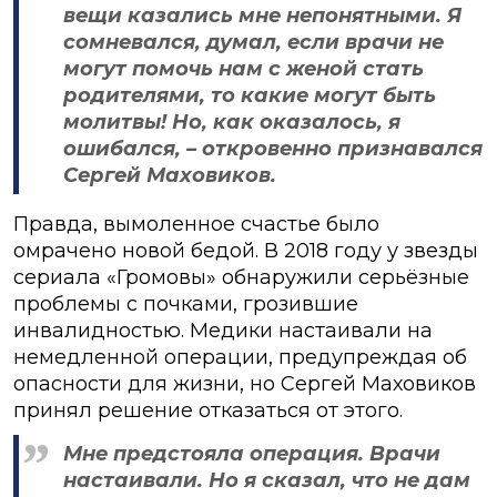
вещи казались мне непонятными. Я
сомневался, думал, если врачи не
могут помочь нам с женой стать
родителями, то какие могут быть
молитвы! Но, как оказалось, я
ошибался, – откровенно признавался
Сергей Маховиков.
Правда, вымоленное счастье было
омрачено новой бедой. В 2018 году у звезды
сериала «Громовы» обнаружили серьёзные
проблемы с почками, грозившие
инвалидностью. Медики настаивали на
немедленной операции, предупреждая об
опасности для жизни, но Сергей Маховиков
принял решение отказаться от этого.
Мне предстояла операция. Врачи
настаивали. Но я сказал, что не дам