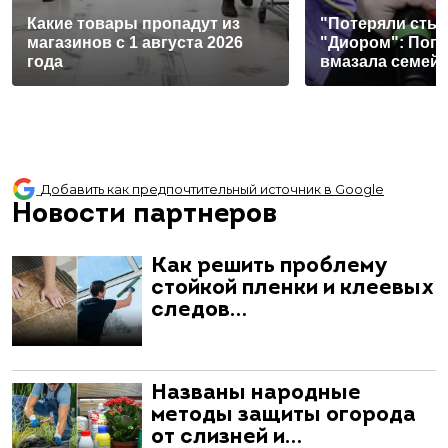
Какие товары пропадут из
"Потеряли стыд
магазинов с 1 августа 2026
"Диором": Поп
года
вмазала семей
Добавить как предпочтительный источник в Google
Новости партнеров
Как решить проблему
стойкой пленки и клеевых
следов…
Названы народные
методы защиты огорода
от слизней и…