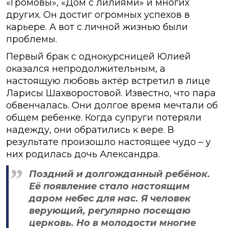
«Громовы», «Дом с лилиями» и многих
других. Он достиг огромных успехов в
карьере. А вот с личной жизнью были
проблемы.
Первый брак с однокурсницей Юлией
оказался непродолжительным, а
настоящую любовь актёр встретил в лице
Ларисы Шахворостовой. Известно, что пара
обвенчалась. Они долгое время мечтали об
общем ребенке. Когда супруги потеряли
надежду, они обратились к вере. В
результате произошло настоящее чудо – у
них родилась дочь Александра.
Поздний и долгожданный ребёнок.
Её появление стало настоящим
даром небес для нас. Я человек
верующий, регулярно посещаю
церковь. Но в молодости многие