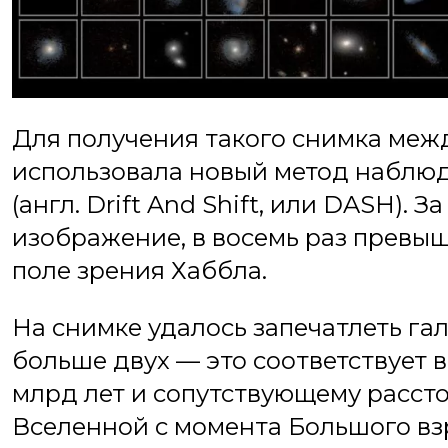
Для получения такого снимка меж
использовала новый метод наблюд
(англ. Drift And Shift, или DASH). 
изображение, в восемь раз превы
поле зрения Хаббла.
На снимке удалось запечатлеть г
больше двух — это соответствует в
млрд лет и сопутствующему расст
Вселенной с момента Большого взр