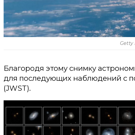
Getty
Благородя этому снимку астроном
для последующих наблюдений с п
(JWST).