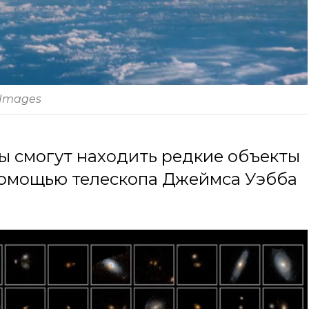
 Images
ы смогут находить редкие объекты
омощью телескопа Джеймса Уэбба