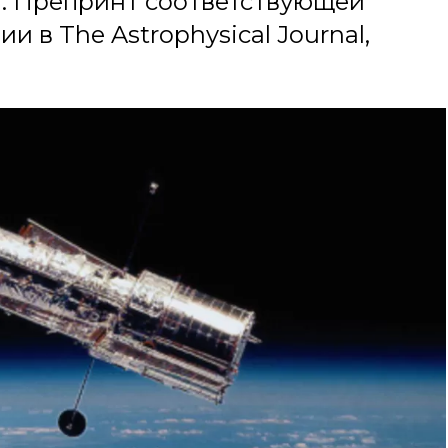
и. Препринт соответствующей
и в The Astrophysical Journal,