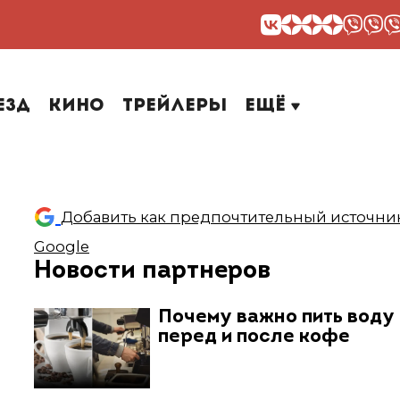
езд
Кино
Трейлеры
Ещё
Добавить как предпочтительный источник
Google
Новости партнеров
Почему важно пить воду
перед и после кофе