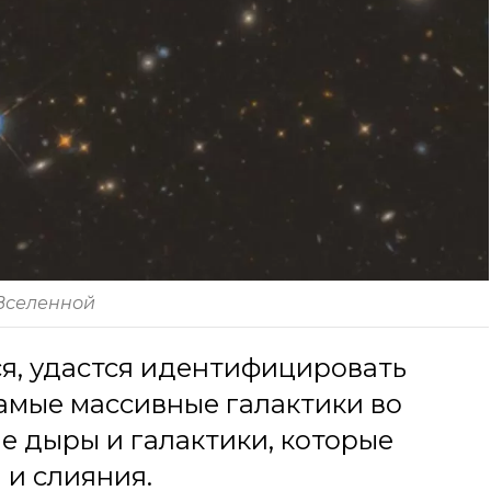
Вселенной
я, удастся идентифицировать
самые массивные галактики во
е дыры и галактики, которые
 и слияния.