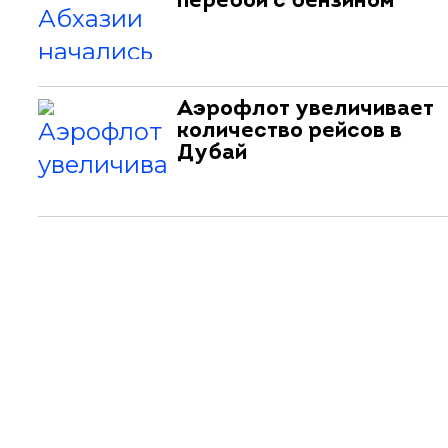
перебои с бензином
Аэрофлот увеличивает
количество рейсов в
Дубай