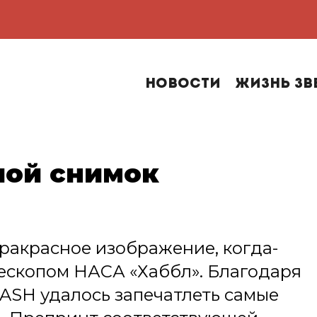
Новости
Жизнь зв
шой снимок
акрасное изображение, когда-
ескопом НАСА «Хаббл». Благодаря
ASH удалось запечатлеть самые