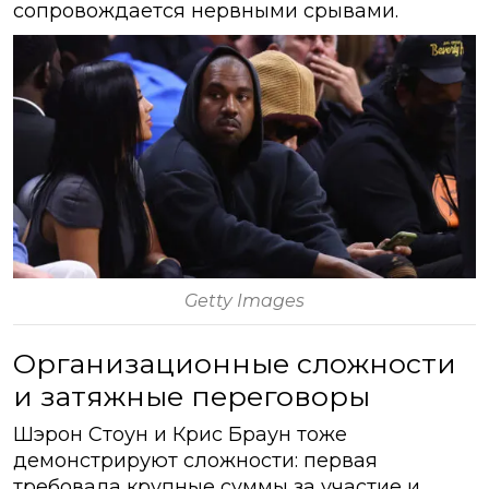
сопровождается нервными срывами.
Getty Images
Организационные сложности
и затяжные переговоры
Шэрон Стоун и Крис Браун тоже
демонстрируют сложности: первая
требовала крупные суммы за участие и