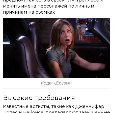
предпочитая есть в своем VIP-трейлере и
менять имена персонажей по личным
причинам на съемках.
Кадр: «Друзья»
Высокие требования
Известные артисты, такие как Дженнифер
Лопес и Бейонсе, предъявляют завышенные