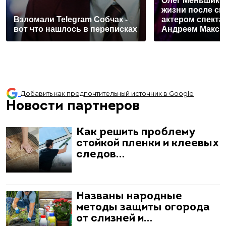
Олег Меньшиков
жизни после ск
Взломали Telegram Собчак -
актером спекта
вот что нашлось в переписках
Андреем Макс
Добавить как предпочтительный источник в Google
Новости партнеров
Как решить проблему
стойкой пленки и клеевых
следов…
Названы народные
методы защиты огорода
от слизней и…