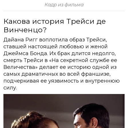
Кадр из фильма
Какова история Трейси де
Винченцо?
Дайана Ригг воплотила образ Трейси,
ставшей настоящей любовью и женой
Джеймса Бонда. Их брак длится недолго,
смерть Трейси в «На секретной службе ее
Величества» делает ее историю одной из
самых драматичных во всей франшизе,
подчеркивая ее уязвимость и внутреннюю
силу.