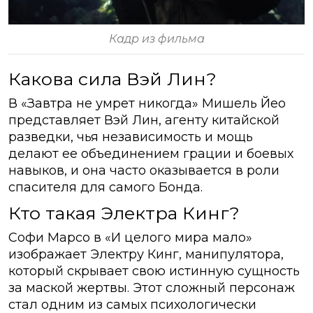
Кадр из фильма
Какова сила Вэй Лин?
В «Завтра не умрет никогда» Мишель Йео
представляет Вэй Лин, агенту китайской
разведки, чья независимость и мощь
делают ее объединением грации и боевых
навыков, и она часто оказывается в роли
спасителя для самого Бонда.
Кто такая Электра Кинг?
Софи Марсо в «И целого мира мало»
изображает Электру Кинг, манипулятора,
который скрывает свою истинную сущность
за маской жертвы. Этот сложный персонаж
стал одним из самых психологически