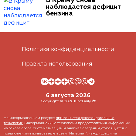
В Крыму снова
наблюдается дефицит
бензина
Политика конфиденциальности
Правила использования
6 августа 2026
Copyright © 2026 KinoDaily 🐞
На информационном ресурсе
применяются рекомендательные
технологии
(информационные технологии предоставления информации
на основе сбора, систематизации и анализа сведений, относящихся к
предпочтениям пользователей сети "Интернет", находящихся на