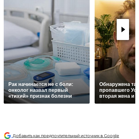
Рак начинается не с боли:
Обнаружена та
онколог назвал первый
пропавшего Ус
«тихий» признак болезни
вторая жена и 
Добавить как предпочтительный источник в Google