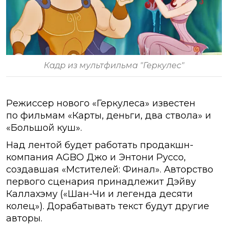
Кадр из мультфильма "Геркулес"
Режиссер нового «Геркулеса» известен
по фильмам «Карты, деньги, два ствола» и
«Большой куш».
Над лентой будет работать продакшн-
компания AGBO Джо и Энтони Руссо,
создавшая «Мстителей: Финал». Авторство
первого сценария принадлежит Дэйву
Каллахэму («Шан-Чи и легенда десяти
колец»). Дорабатывать текст будут другие
авторы.