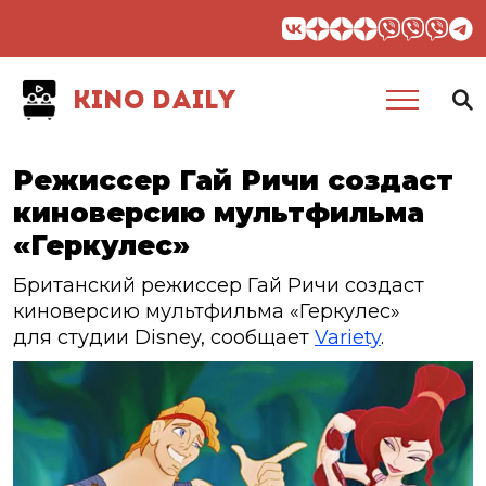
KINO DAILY
Режиссер Гай Ричи создаст
киноверсию мультфильма
«Геркулес»
Британский режиссер Гай Ричи создаст
киноверсию мультфильма «Геркулес»
для студии Disney, сообщает
Variety
.