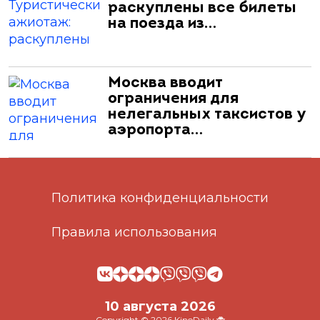
раскуплены все билеты
на поезда из…
Москва вводит
ограничения для
нелегальных таксистов у
аэропорта…
Политика конфиденциальности
Правила использования
10 августа 2026
Copyright © 2026 KinoDaily 🐞