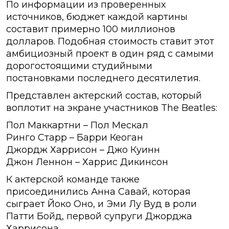
По информации из проверенных
источников, бюджет каждой картины
составит примерно 100 миллионов
долларов. Подобная стоимость ставит этот
амбициозный проект в один ряд с самыми
дорогостоящими студийными
постановками последнего десятилетия.
Представлен актерский состав, который
воплотит на экране участников The Beatles:
Пол Маккартни – Пол Мескал
Ринго Старр – Барри Кеоган
Джордж Харрисон – Джо Куинн
Джон Леннон – Харрис Дикинсон
К актерской команде также
присоединились Анна Савай, которая
сыграет Йоко Оно, и Эми Лу Вуд в роли
Патти Бойд, первой супруги Джорджа
Харрисона.