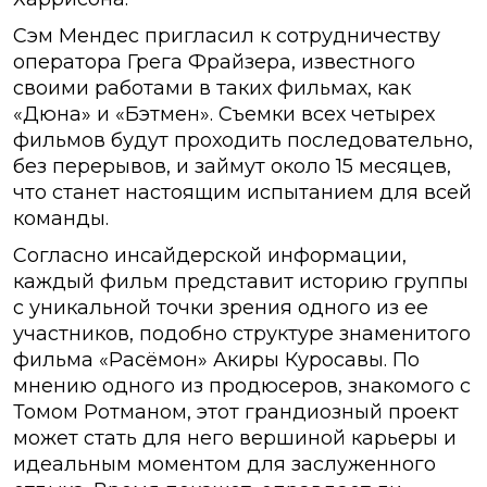
Сэм Мендес пригласил к сотрудничеству
оператора Грега Фрайзера, известного
своими работами в таких фильмах, как
«Дюна» и «Бэтмен». Съемки всех четырех
фильмов будут проходить последовательно,
без перерывов, и займут около 15 месяцев,
что станет настоящим испытанием для всей
команды.
Согласно инсайдерской информации,
каждый фильм представит историю группы
с уникальной точки зрения одного из ее
участников, подобно структуре знаменитого
фильма «Расёмон» Акиры Куросавы. По
мнению одного из продюсеров, знакомого с
Томом Ротманом, этот грандиозный проект
может стать для него вершиной карьеры и
идеальным моментом для заслуженного