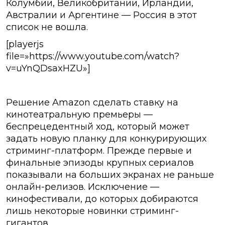
Колумбии, Великобритании, Ирландии,
Австралии и Аргентине — Россия в этот
список не вошла.
[playerjs
file=»https://www.youtube.com/watch?
v=uYnQDsaxHZU»]
Решение Amazon сделать ставку на
кинотеатральную премьеры —
беспрецедентный ход, который может
задать новую планку для конкурирующих
стриминг-платформ. Прежде первые и
финальные эпизоды крупных сериалов
показывали на больших экранах не раньше
онлайн-релизов. Исключение —
кинофестивали, до которых добираются
лишь некоторые новинки стриминг-
гигантов.