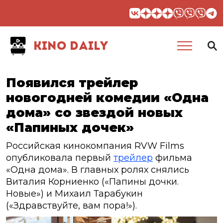
KINO DAILY
Появился трейлер
новогодней комедии «Одна
дома» со звездой новых
«Папиных дочек»
Российская кинокомпания RVW Films
опубликовала первый
трейлер
фильма
«Одна дома». В главных ролях снялись
Виталия Корниенко («Папины дочки.
Новые») и Михаил Тарабукин
(«Здравствуйте, вам пора!»).