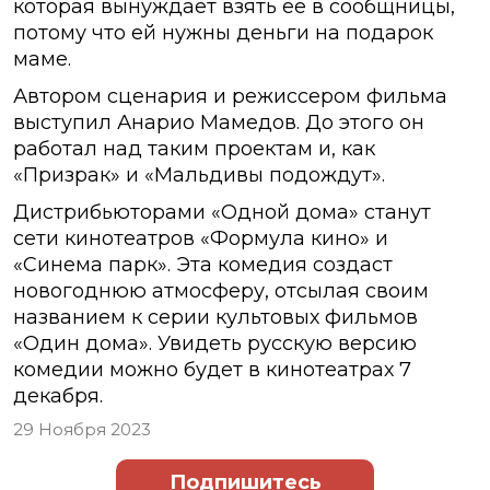
которая вынуждает взять её в сообщницы,
потому что ей нужны деньги на подарок
маме.
Автором сценария и режиссером фильма
выступил Анарио Мамедов. До этого он
работал над таким проектам и, как
«Призрак» и «Мальдивы подождут».
Дистрибьюторами «Одной дома» станут
сети кинотеатров «Формула кино» и
«Синема парк». Эта комедия создаст
новогоднюю атмосферу, отсылая своим
названием к серии культовых фильмов
«Один дома». Увидеть русскую версию
комедии можно будет в кинотеатрах 7
декабря.
29 Ноября 2023
Подпишитесь