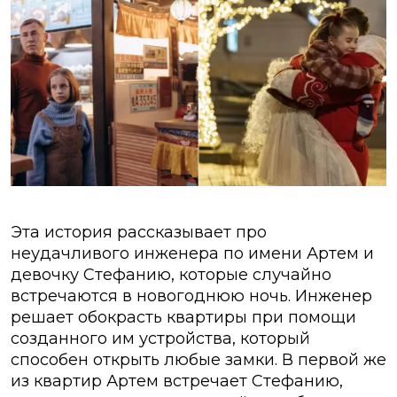
Эта история рассказывает про
неудачливого инженера по имени Артем и
девочку Стефанию, которые случайно
встречаются в новогоднюю ночь. Инженер
решает обокрасть квартиры при помощи
созданного им устройства, который
способен открыть любые замки. В первой же
из квартир Артем встречает Стефанию,