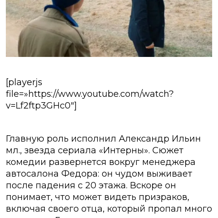
[playerjs
file=»https://www.youtube.com/watch?
v=Lf2ftp3GHc0″]
Главную роль исполнил Александр Ильин
мл., звезда сериала «Интерны». Сюжет
комедии развернется вокруг менеджера
автосалона Федора: он чудом выживает
после падения с 20 этажа. Вскоре он
понимает, что может видеть призраков,
включая своего отца, который пропал много