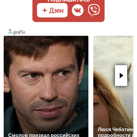
Люся Чеботина
Смолов призвал российских
подробности р