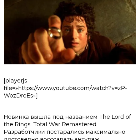
[playerjs
file=»https://www.youtube.com/watch?v=zP-
WozDroEs»]
Новинка вышла под названием The Lord of
the Rings: Total War Remastered.
Разработчики постарались максимально
достоверно воссоздать антураж