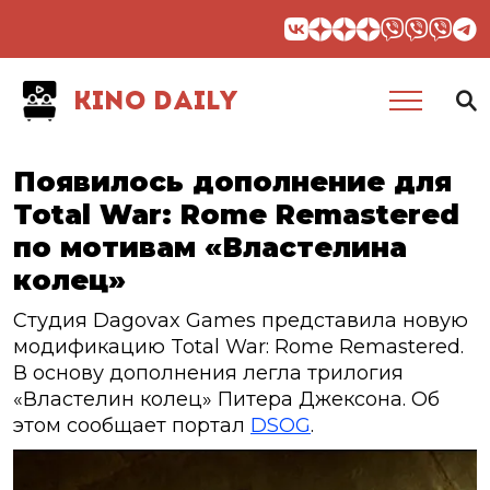
KINO DAILY
Появилось дополнение для
Total War: Rome Remastered
по мотивам «Властелина
колец»
Студия Dagovax Games представила новую
модификацию Total War: Rome Remastered.
В основу дополнения легла трилогия
«Властелин колец» Питера Джексона. Об
этом сообщает портал
DSOG
.