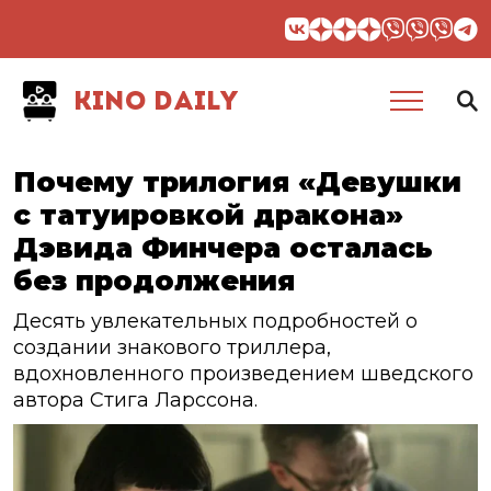
KINO DAILY
Почему трилогия «Девушки
с татуировкой дракона»
Дэвида Финчера осталась
без продолжения
Десять увлекательных подробностей о
создании знакового триллера,
вдохновленного произведением шведского
автора Стига Ларссона.