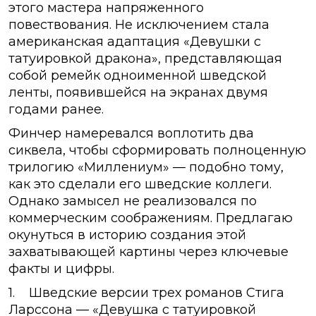
этого мастера напряженного
повествования. Не исключением стала
американская адаптация «Девушки с
татуировкой дракона», представляющая
собой ремейк одноименной шведской
ленты, появившейся на экранах двумя
годами ранее.
Финчер намеревался воплотить два
сиквела, чтобы сформировать полноценную
трилогию «Миллениум» — подобно тому,
как это сделали его шведские коллеги.
Однако замысел не реализовался по
коммерческим соображениям. Предлагаю
окунуться в историю создания этой
захватывающей картины через ключевые
факты и цифры.
1. Шведские версии трех романов Стига
Ларссона — «Девушка с татуировкой