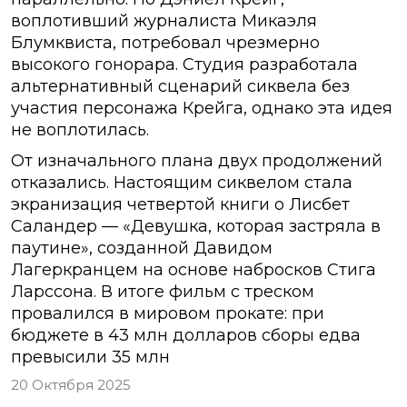
воплотивший журналиста Микаэля
Блумквиста, потребовал чрезмерно
высокого гонорара. Студия разработала
альтернативный сценарий сиквела без
участия персонажа Крейга, однако эта идея
не воплотилась.
От изначального плана двух продолжений
отказались. Настоящим сиквелом стала
экранизация четвертой книги о Лисбет
Саландер — «Девушка, которая застряла в
паутине», созданной Давидом
Лагеркранцем на основе набросков Стига
Ларссона. В итоге фильм с треском
провалился в мировом прокате: при
бюджете в 43 млн долларов сборы едва
превысили 35 млн
20 Октября 2025