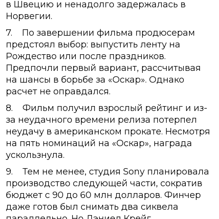
в Швецию и ненадолго задержалась в
Норвегии.
7. По завершении фильма продюсерам
предстоял выбор: выпустить ленту на
Рождество или после праздников.
Предпочли первый вариант, рассчитывая
на шансы в борьбе за «Оскар». Однако
расчет не оправдался.
8. Фильм получил взрослый рейтинг и из-
за неудачного времени релиза потерпел
неудачу в американском прокате. Несмотря
на пять номинаций на «Оскар», награда
ускользнула.
9. Тем не менее, студия Sony планировала
производство следующей части, сократив
бюджет с 90 до 60 млн долларов. Финчер
даже готов был снимать два сиквела
параллельно. Но Дэниел Крейг,