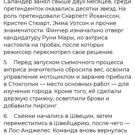
Саландер занял свыше двух месяцев, среди
претенденток оказались десятки звезд. На
роль претендовали Скарлетт Йоханссон,
Кристен Стюарт, Эмма Уотсон и прочие
знаменитости. Финчер изначально отверг
кандидатуру Руни Мары, но актриса
настояла на пробах, после которых
режиссер пересмотрел свое решение.
5. Перед запуском съемочного процесса
актриса значительно сбросила вес, освоила
управление мотоциклом и заранее прибыла
в Стокгольм — место основных работ — для
изучения города. Кроме того, ей сделали
дерзкую стрижку, осветлили брови и
добавили пирсинг.
6. Съемки начались в Швеции, затем
переместились в Швейцарию, после чего —
в Лос-Анджелес. Команда вновь вернулась