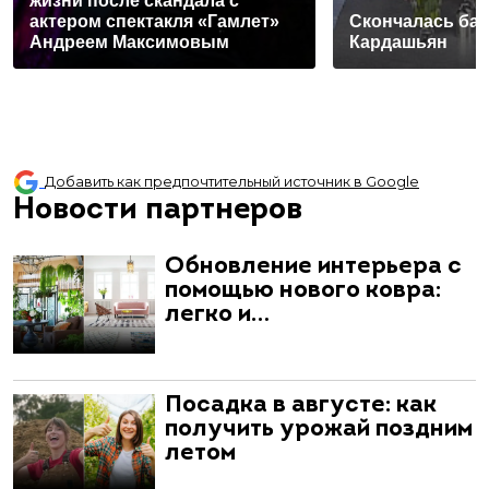
жизни после скандала с
актером спектакля «Гамлет»
Скончалась ба
Андреем Максимовым
Кардашьян
Добавить как предпочтительный источник в Google
Новости партнеров
Обновление интерьера с
помощью нового ковра:
легко и…
Посадка в августе: как
получить урожай поздним
летом