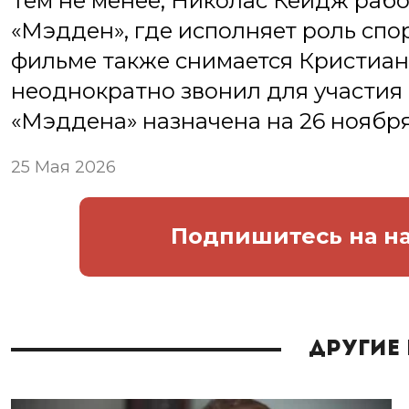
Тем не менее, Николас Кейдж рабо
«Мэдден», где исполняет роль спо
фильме также снимается Кристиан
неоднократно звонил для участия 
«Мэддена» назначена на 26 ноября
25 Мая 2026
Подпишитесь
на н
Другие