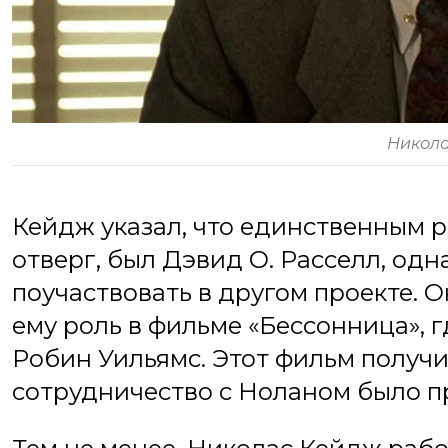
Никола
Кейдж указал, что единственным р
отверг, был Дэвид О. Расселл, од
поучаствовать в другом проекте. 
ему роль в фильме «Бессонница», 
Робин Уильямс. Этот фильм получ
сотрудничество с Ноланом было п