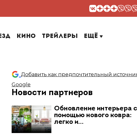
езд
Кино
Трейлеры
Ещё
Добавить как предпочтительный источник
Google
Новости партнеров
Обновление интерьера 
помощью нового ковра:
легко и…