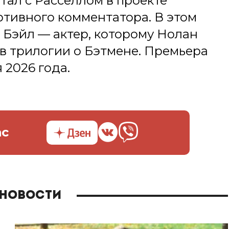
тал с Расселлом в проекте
ртивного комментатора. В этом
 Бэйл — актер, которому Нолан
в трилогии о Бэтмене. Премьера
 2026 года.
ас
 новости