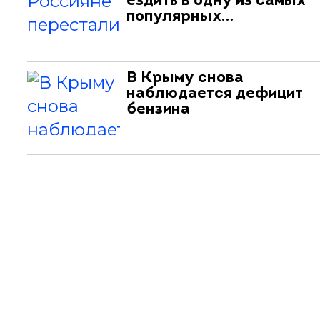
ездить в одну из самых
популярных…
В Крыму снова
наблюдается дефицит
бензина