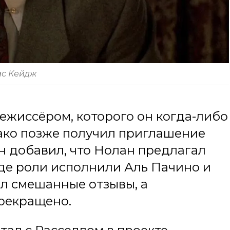
с Кейдж
ежиссёром, которого он когда-либо
нако позже получил приглашение
Он добавил, что Нолан предлагал
где роли исполнили Аль Пачино и
ил смешанные отзывы, а
рекращено.