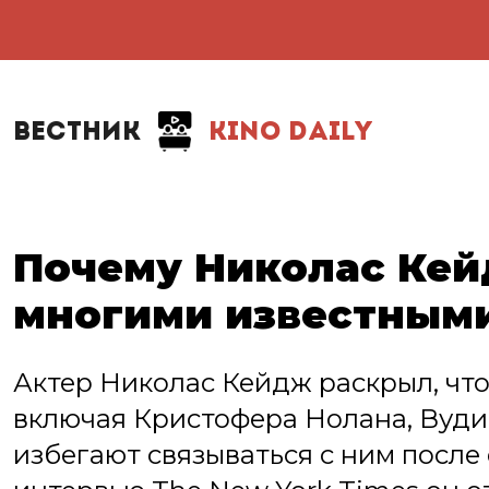
ВЕСТНИК
KINO DAILY
Почему Николас Кей
многими известным
Актер Николас Кейдж раскрыл, чт
включая Кристофера Нолана, Вуди
избегают связываться с ним после 