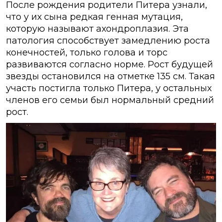
После рождения родители Питера узнали,
что у их сына редкая генная мутация,
которую называют ахондроплазия. Эта
патология способствует замедлению роста
конечностей, только голова и торс
развиваются согласно норме. Рост будущей
звезды остановился на отметке 135 см. Такая
участь постигла только Питера, у остальных
членов его семьи был нормальный средний
рост.