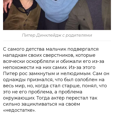
Питер Динклейдж с родителями
С самого детства мальчик подвергался
нападкам своих сверстников, которые
всячески оскорбляли и обижали его из-за
непохожести на них самих. Из-за этого
Питер рос замкнутым и нелюдимым. Сам он
однажды признался, что был озлоблен на
весь мир, но, когда стал старше, понял, что
это не его проблема, а проблема
окружающих. Тогда актёр перестал так
сильно зацикливаться на своём
«недостатке».