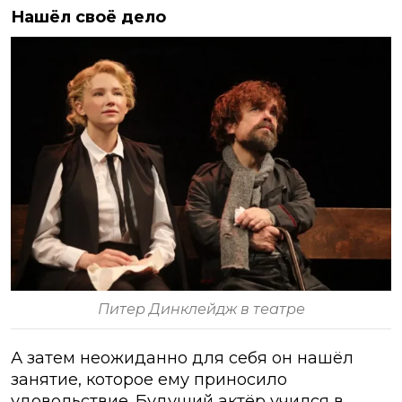
Нашёл своё дело
Питер Динклейдж в театре
А затем неожиданно для себя он нашёл
занятие, которое ему приносило
удовольствие. Будущий актёр учился в