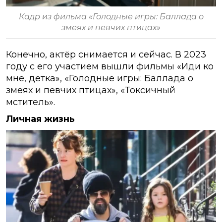
Кадр из фильма «Голодные игры: Баллада о
змеях и певчих птицах»
Конечно, актёр снимается и сейчас. В 2023
году с его участием вышли фильмы «Иди ко
мне, детка», «Голодные игры: Баллада о
змеях и певчих птицах», «Токсичный
мститель».
Личная жизнь