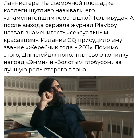
Ланнистера. На съёмочной площадке
коллеги шутливо называли его
«знаменитейшим коротышкой Голливуда». А
после выхода сериала журнал Playboy
назвал знаменитость «сексуальным
красавцем». Издание GQ присудило ему
звание «Жеребчик года – 2011». Помимо
этого, Динклейдж пополнил свою копилку
наград «Эмми» и «Золотым глобусом» за
лучшую роль второго плана.