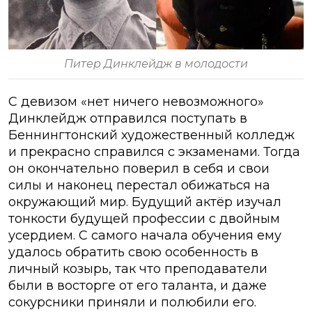
Питер Динклейдж в молодости
С девизом «нет ничего невозможного»
Динклейдж отправился поступать в
Беннингтонский художественный колледж
и прекрасно справился с экзаменами. Тогда
он окончательно поверил в себя и свои
силы и наконец перестал обижаться на
окружающий мир. Будущий актёр изучал
тонкости будущей профессии с двойным
усердием. С самого начала обучения ему
удалось обратить свою особенность в
личный козырь, так что преподаватели
были в восторге от его таланта, и даже
сокурсники приняли и полюбили его.