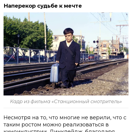
Наперекор судьбе к мечте
Кадр из фильма «Станционный смотритель»
Несмотря на то, что многие не верили, что с
таким ростом можно реализоваться в
киноиндустрии, Динклейдж, благодаря