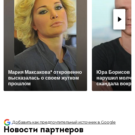
Мария Максакова* откровенно
Юра Борисов 
высказалась о своем жутком
нарушил молча
прошлом
скандала вокру
Добавить как предпочтительный источник в Google
Новости партнеров