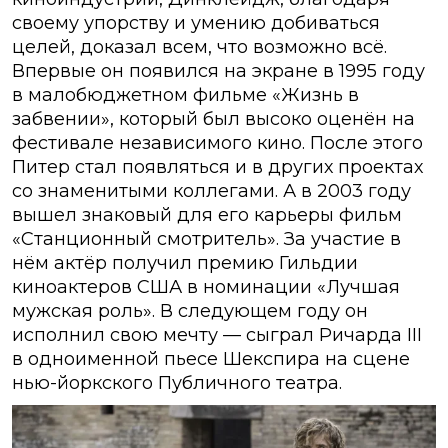
своему упорству и умению добиваться
целей, доказал всем, что возможно всё.
Впервые он появился на экране в 1995 году
в малобюджетном фильме «Жизнь в
забвении», который был высоко оценён на
фестивале независимого кино. После этого
Питер стал появляться и в других проектах
со знаменитыми коллегами. А в 2003 году
вышел знаковый для его карьеры фильм
«Станционный смотритель». За участие в
нём актёр получил премию Гильдии
киноактеров США в номинации «Лучшая
мужская роль». В следующем году он
исполнил свою мечту — сыграл Ричарда III
в одноименной пьесе Шекспира на сцене
нью-йоркского Публичного театра.