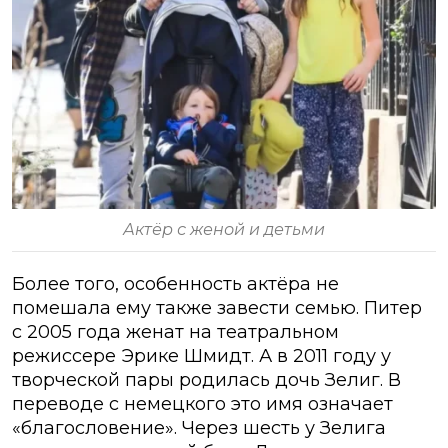
Актёр с женой и детьми
Более того, особенность актёра не
помешала ему также завести семью. Питер
с 2005 года женат на театральном
режиссере Эрике Шмидт. А в 2011 году у
творческой пары родилась дочь Зелиг. В
переводе с немецкого это имя означает
«благословение». Через шесть у Зелига