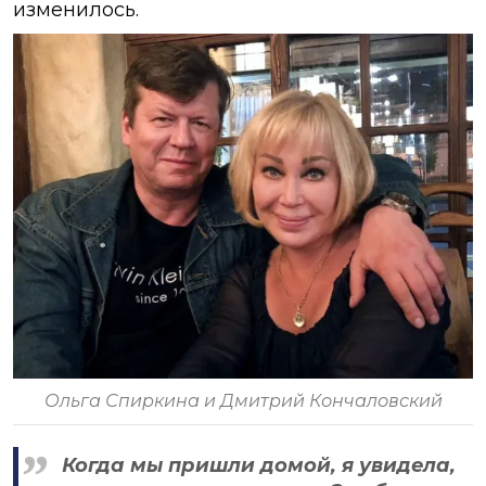
изменилось.
Ольга Спиркина и Дмитрий Кончаловский
Когда мы пришли домой, я увидела,