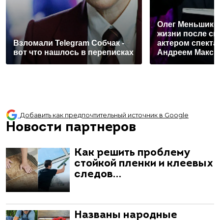
Олег Меньшиков
жизни после ск
Взломали Telegram Собчак -
актером спекта
вот что нашлось в переписках
Андреем Макс
Добавить как предпочтительный источник в Google
Новости партнеров
Как решить проблему
стойкой пленки и клеевых
следов…
Названы народные