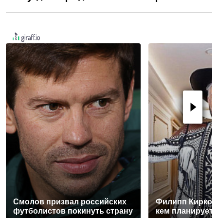
Смолов призвал российских
Филипп Киркор
футболистов покинуть страну
кем планирует 