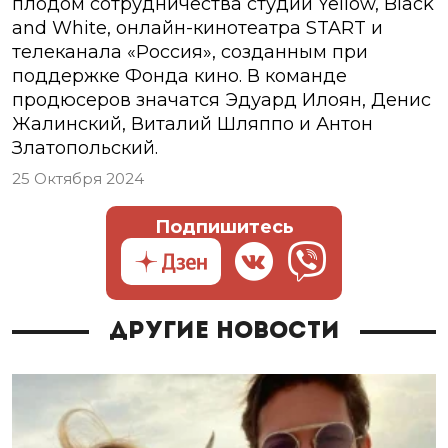
плодом сотрудничества студии Yellow, Black
and White, онлайн-кинотеатра START и
телеканала «Россия», созданным при
поддержке Фонда кино. В команде
продюсеров значатся Эдуард Илоян, Денис
Жалинский, Виталий Шляппо и Антон
Златопольский.
25 Октября 2024
Подпишитесь
Другие новости