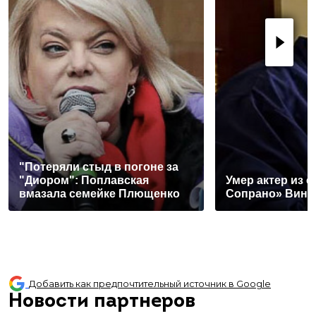
"Потеряли стыд в погоне за
"Диором": Поплавская
Умер актер из 
вмазала семейке Плющенко
Сопрано» Винс
Добавить как предпочтительный источник в Google
Новости партнеров