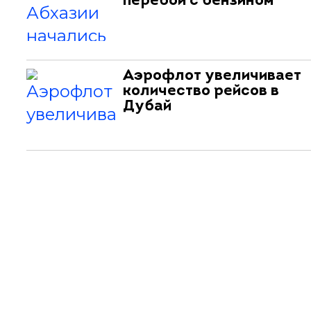
перебои с бензином
Аэрофлот увеличивает
количество рейсов в
Дубай