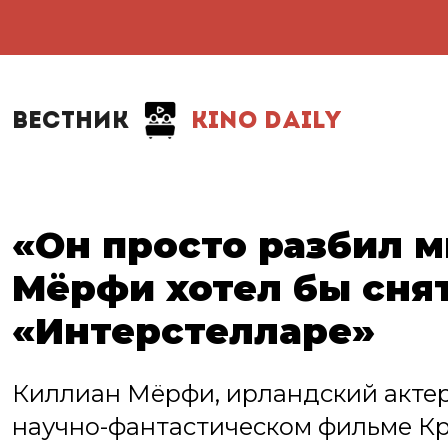
ВЕСТНИК
KINO DAILY
«Он просто разбил м
Мёрфи хотел бы снят
«Интерстелларе»
Киллиан Мёрфи, ирландский актер, 
научно-фантастическом фильме Кр