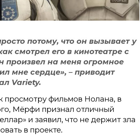
росто потому, что он вызывает у
ак смотрел его в кинотеатре с
н произвел на меня огромное
ил мне сердце», – приводит
л Variety.
к просмотру фильмов Нолана, в
того, Мёрфи признал отличный
лар» и заявил, что не держит зла ​​
вовать в проекте.