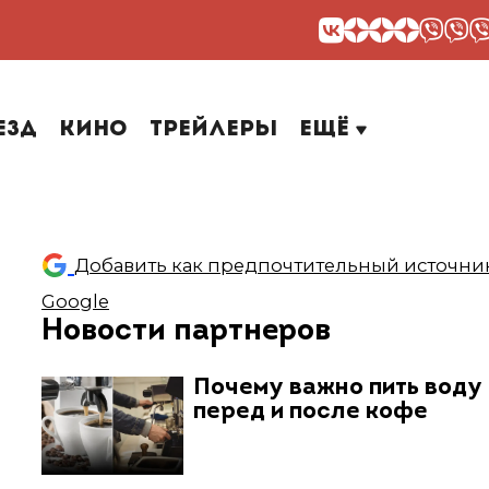
езд
Кино
Трейлеры
Ещё
Добавить как предпочтительный источник
Google
Новости партнеров
Почему важно пить воду
перед и после кофе