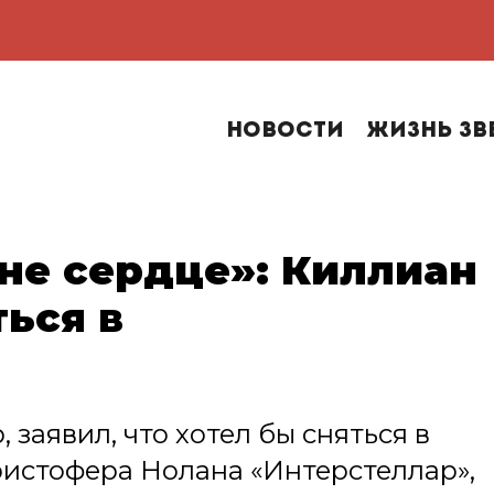
Новости
Жизнь зв
не сердце»: Киллиан
ься в
заявил, что хотел бы сняться в
истофера Нолана «Интерстеллар»,