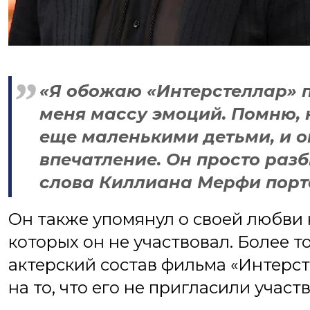
«Я обожаю «Интерстеллар» п
меня массу эмоций. Помню, к
еще маленькими детьми, и о
впечатление. Он просто разб
слова Киллиана Мерфи порта
Он также упомянул о своей любви 
которых он не участвовал. Более 
актерский состав фильма «Интерстел
на то, что его не пригласили участ