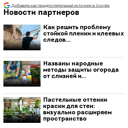
Добавить как предпочтительный источник в Google
Новости партнеров
Как решить проблему
стойкой пленки и клеевых
следов…
Названы народные
методы защиты огорода
от слизней и…
Пастельные оттенки
краски для стен:
визуально расширяем
пространство