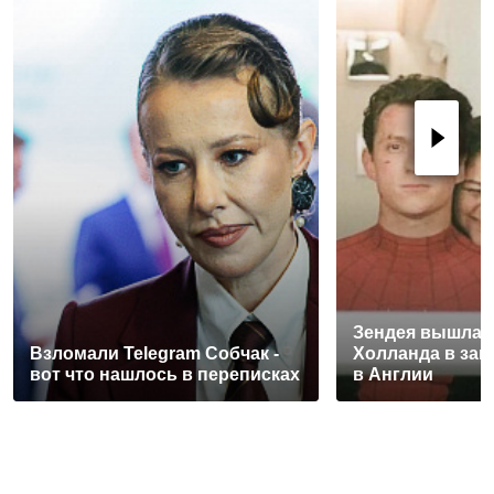
Зендея вышла з
Взломали Telegram Собчак -
Холланда в заг
вот что нашлось в переписках
в Англии