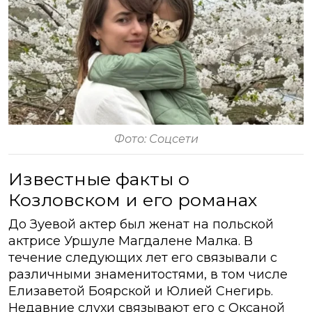
Фото: Соцсети
Известные факты о
Козловском и его романах
До Зуевой актер был женат на польской
актрисе Уршуле Магдалене Малка. В
течение следующих лет его связывали с
различными знаменитостями, в том числе
Елизаветой Боярской и Юлией Снегирь.
Недавние слухи связывают его с Оксаной