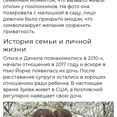
семейным моментом, что вызвало живой
отклик у поклонников. На фото она
позировала с малышкой в саду, лицо
девочки было прикрыто эмодзи, что
символизирует желание сохранить
приватность.
История семьи и личной
жизни
Ольга и Данила познакомились в 2010-х,
начали отношения в 2017 году и вскоре в
Нью-Йорке появилась их дочь. После
расставания супруги остались в хороших
отношениях ради ребенка. В настоящее
время Зуева живет в США, а Козловский
регулярно навещает свою дочь.