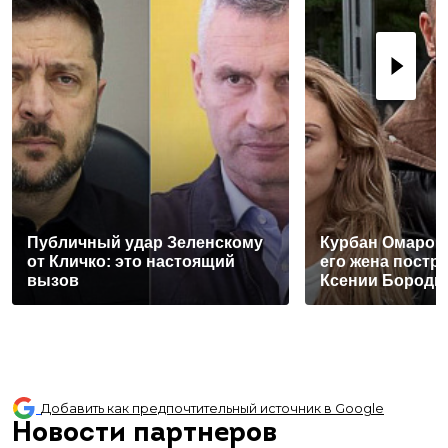
Публичный удар Зеленскому
Курбан Омаров 
от Кличко: это настоящий
его жена постра
вызов
Ксении Бороди
Добавить как предпочтительный источник в Google
Новости партнеров