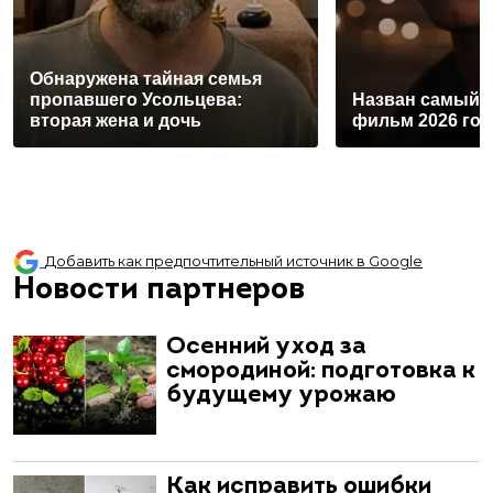
Обнаружена тайная семья
пропавшего Усольцева:
Назван самый 
вторая жена и дочь
фильм 2026 год
Добавить как предпочтительный источник в Google
Новости партнеров
Осенний уход за
смородиной: подготовка к
будущему урожаю
Как исправить ошибки