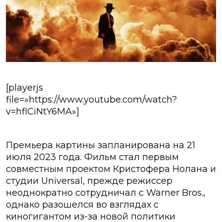
[playerjs
file=»https://www.youtube.com/watch?
v=hflCiNtY6MA»]
Премьера картины запланирована на 21
июля 2023 года. Фильм стал первым
совместным проектом Кристофера Нолана и
студии Universal, прежде режиссер
неоднократно сотрудничал с Warner Bros.,
однако разошелся во взглядах с
киногигантом из-за новой политики