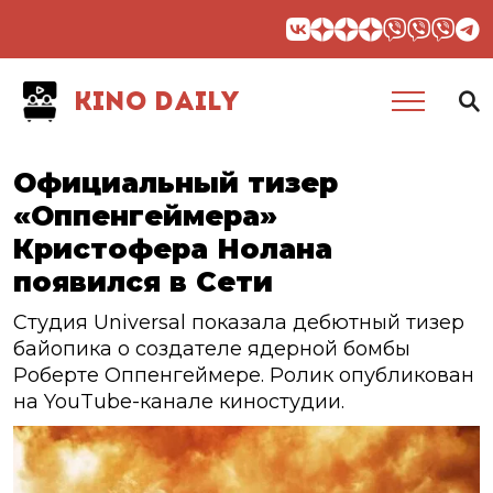
KINO DAILY
Официальный тизер
«Оппенгеймера»
Кристофера Нолана
появился в Сети
Студия Universal показала дебютный тизер
байопика о создателе ядерной бомбы
Роберте Оппенгеймере. Ролик опубликован
на YouTube-канале киностудии.